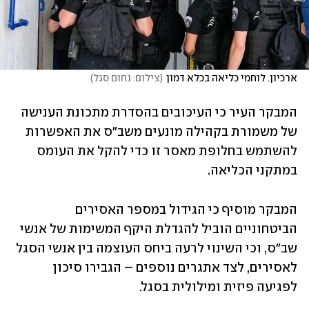
ארכיון. לוחמי כליאה בכלא דמון
(
צילום: נחום סגל
)
המבקר העיר כי העיכובים בהסדרת מתכונת הענישה 
של משמורת בקהילה מונעים משב"ס את האפשרות 
להשתמש בחלופת מאסר זו כדי להקל את העומס 
במתקני הכליאה. 
המבקר מוסיף כי הגידול במספר האסירים 
הביטחוניים הוביל להגדלת היקף המשימות של אנשי 
שב"ס, וכי השינוי לרעה ביחס העוצמה בין אנשי הסגל 
לאסירים, לצד אתגרים נוספים – הגבירו סיכון 
לפגיעה פיזית ומילולית בסגל. 