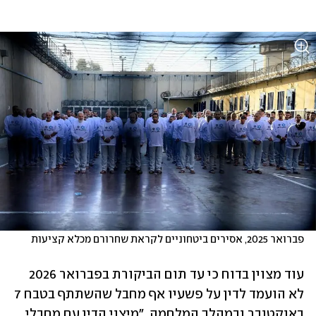
פברואר 2025, אסירים ביטחוניים לקראת שחרורם מכלא קציעות
עוד מצוין בדוח כי עד תום הביקורת בפברואר 2026 
לא הועמד לדין על פשעיו אף מחבל שהשתתף בטבח 7 
באוקטובר ובמהלך המלחמה. "מיצוי הדין עם מחבלי 