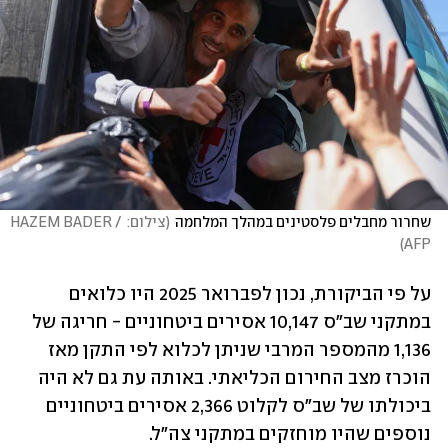
שחרור מחבלים פלסטינים במהלך המלחמה
(
צילום: HAZEM BADER / 
)
AFP
על פי הביקורת, נכון לפברואר 2025 היו כלואים 
במתקני שב"ס 10,147 אסירים ביטחוניים - חריגה של 
1,136 מהמספר המרבי שניתן לכלוא לפי התקן מאז 
הוכרז מצב החירום הכליאתי. באותה עת גם לא היה 
ביכולתו של שב"ס לקלוט 2,366 אסירים ביטחוניים 
נוספים שהיו מוחזקים במתקני צה"ל.