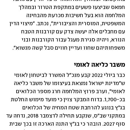
חמאס שביצעו פשעים במתקפת הטרור ובמהלך 
המלחמה הוא בעל חשיבות מכרעת מהבחינה 
המשפטית, המוסרית והציבורית", נכתב. "מיצוי הדין 
עם מחבלים אלה יעשה צדק עם קורבנות הטבח 
הנורא, ויהיה סגירת מעגל עבור הקורבנות ובני 
משפחותיהם שחוו ועדיין חווים סבל קשה מנשוא".
משבר כליאה לאומי
כבר ביולי 2022 קבע מנכ"ל המשרד לביטחון לאומי 
ש"מדינת ישראל נמצאת בעיצומו של משבר כליאה 
לאומי", וערב פרוץ המלחמה חרג מספר הכלואים 
בכ-1,700. בדוח המבקר צוין כי מועד מימוש החלטת 
בג"ץ בנוגע להרחבת שטח המחיה של הכלואים 
במתקני שב"ס, שנקבע תחילה לדצמבר 2018, נדחה עד 
סוף 2027. הובהר כי בג"ץ התנה הארכה זו בכך שבית 