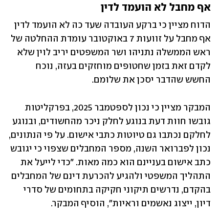
אף מחבל לא הועמד לדין
הדוח מציין כי ברקע העובדה שעד כה לא הועמד לדין 
אף מחבל על זוועות 7 באוקטובר עומדת ההחלטה של 
ראש הממשלה נתניהו ושר המשפטים יריב לוין שלא 
לקדם זאת בזמן שחטופים מוחזקים בעזה, נוכח 
החשש שהדבר יסכן את שלומם. 
המבקר מציין כי נכון לספטמבר 2025, בפרקליטות 
גובשו חוות דעת בנוגע לחלק ניכר מהחשודים, ובנוגע 
לחלקם נכתבו גם טיוטות כתבי אישום. על פי הנתונים, 
נכון לפברואר השנה, מספר המחבלים שצפוי כי יגובש 
כתב אישום בעניינם הוא כמה מאות. "כדי לייעל את 
התהליך המשפטי ולהגיע להכרעת דינם של המחבלים 
בהקדם, נדרשים תיקוני חקיקה בתחומים של סדרי 
דיון, ייצוג נאשמים וראיות", הוסיף המבקר.