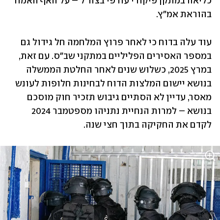
כליאה במתקן פיקודי עורפי בצה"ל – על האף האמור 
בהוראת אמ"ץ.
עוד עלה בדוח כי לאחר פרוץ המלחמה חל גידול גם 
במספר האסירים הפליליים במתקני שב"ס. עם זאת, 
במרץ 2025, כשלוש שנים לאחר החלטת הממשלה 
בנושא יישום המלצות הדוח לבחינות חלופות לעונש 
מאסר, עדיין לא הסתיים גיבוש תזכיר חוק מוסכם 
בנושא – למרות הנחיית נתניהו מספטמבר 2024 
לקדם את החקיקה בתוך חצי שנה.