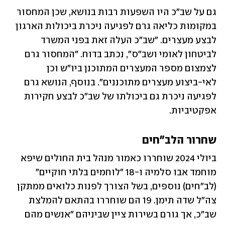
גם על שב"כ היו השפעות רבות בנושא, שכן המחסור 
במקומות כליאה גרם לפגיעה ניכרת ביכולות הארגון 
לבצע מעצרים. "שב"כ העלה זאת בפני המשרד 
לביטחון לאומי ושב"ס", נכתב בדוח. "המחסור גרם 
לצמצום מספר המעצרים המתוכנן ביו"ש וכן 
לאי-ביצוע מעצרים מתוכננים". בנוסף, הנושא גרם 
לפגיעה ניכרת גם ביכולתו של שב"כ לבצע חקירות 
אפקטיביות.
שחרור הלב"חים 
ביולי 2024 שוחררו כאמור מנהל בית החולים שיפא 
מוחמד אבו סלמיה ו-18 "לוחמים בלתי חוקיים" 
(לב"חים) נוספים, בשל הצורך לפנות כלואים ממתקן 
צה"ל שדה תימן. 19 הם שוחררו בהתאם להמלצת 
שב"כ, אך גורם בשירות ציין שביניהם "אנשים מהם 