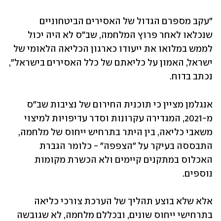
"עקב מספרם הגדול של האסירים הביטחוניים 
שנכלאו לאחר פרוץ המלחמה, שב"ס לא היה יכול 
לממש במלואו את ייעודו כארגון הכליאה הלאומי של 
ישראל, האמון על כליאתם של כלל האסירים בישראל", 
נכתב בדוח.
אנגלמן מציין כי תוכנית החירום של נציבות שב"ס 
מ-2021, המגדירה עקרונות וסדר עדיפויות למיצוי 
משאבי כליאה, בין היתר בתרחיש ייחוס של מלחמה, 
התבססה בעיקר על "הצפפה" - כלומר הגברת 
האכלוס במתקנים קיימים ולא הכשרת מקומות 
נוספים.
אלא שלא בוצע תהליך של הערכת צורכי כליאה 
בתרחישי ייחוס שונים, ובכללם מלחמה, לא שגובשה 