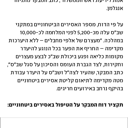
אמת לידיעת ראש הממשלה", כתב המבקר מתניהו 
אנגלמן.
על פי הדוח, מספר האסירים הביטחוניים במתקני 
שב"ס עלה מכ-5,200 לפני המלחמה לכ-10,000 
במהלכה. "מעצרם של אלפי מחבלים – ללא היערכות 
מקדימה – החריף את הפער בכל הנוגע להיעדר 
מקומות כליאה ופגע ביכולת שב"כ לבצע מעצרים 
וחקירות, לצד הגברת העומס והסיכון על סגל שב"ס", 
כתב המבקר, שהעיר לצה"ל ושב"ס על היעדר עבודת 
מטה מקדימה לתיאום קליטת אסירים ביטחוניים 
בהיקף נרחב באירועים חריגים.
תקציר דוח המבקר על הטיפול באסירים ביטחוניים: