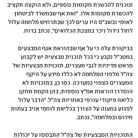
תוכנית להכשרת מקומות נוספים, ולא הוקצה תקציב 
להכשרת מקומות אלו. "זאת אף שבמשרד לביטחון 
לאומי ובשב"ס היו ערים לכך שבתרחיש מלחמה עלול 
לחול גידול ניכר במצבת הכלואים", נכתב בדוח. 
בביקורת עלה כי על אף שבהוראת אגף המבצעים 
במטכ"ל נקבע כי בכל תוכנית מבצעית יש לקבוע 
מראש מדיניות לגבי מעצרים, תוכניות מבצעיות של 
צה"ל מלפני המלחמה לא כללו מידע על היקף 
המעצרים הצפוי במערכה. כמו כן, בתוכניות לא 
הוסדרו הוראות אמ"ץ נוספות, בהן הקמת מתקן 
כליאה פיקודי עורפי באחריות צה"ל. "הדבר עלול 
לפגוע במענה על הצורך בכליאת לוחמי אויב בעתות 
חירום ובמלחמה", נכתב. 
התוכניות המבצעיות של צה"ל התבססו על יכולות 