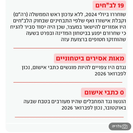
גלריה