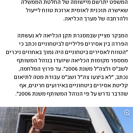
המשפט יתרשם מיישומה של החלטת הממשלה 
שאישרה תוכנית לאומית ארוכת טווח לייעול 
ולהרחבה של מערך הכליאה.
המבקר מציין שבמסגרת תקן הכליאה לא נעשתה 
הפרדה בין אסירים פליליים לביטחוניים וכתב כי 
"הטווח לאסירים ביטחוניים היה נמוך באחוזים ניכרים 
ממספר מקומות הכליאה שיועדו בנוהל המשותף 
לשב"ס ולצה"ל משנת 2006". עד פרוץ המלחמה, 
נכתב, "לא ביצעו צה"ל ושב"ס עבודת מטה לתיאום 
קליטת אסירים ביטחוניים באירועים חריגים, אף 
שהדבר נדרש על פי הנוהל המשותף משנת 2006".