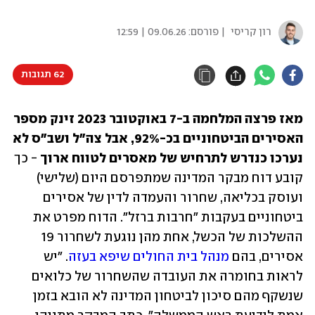
רון קריסי
| פורסם:
09.06.26 | 12:59
62 תגובות
מאז פרצה המלחמה ב-7 באוקטובר 2023 זינק מספר 
האסירים הביטחוניים בכ-92%, אבל צה"ל ושב"ס לא 
נערכו כנדרש לתרחיש של מאסרים לטווח ארוך
 - כך 
קובע דוח מבקר המדינה שמתפרסם היום (שלישי) 
ועוסק בכליאה, שחרור והעמדה לדין של אסירים 
ביטחוניים בעקבות "חרבות ברזל". הדוח מפרט את 
ההשלכות של הכשל, אחת מהן נוגעת לשחרור 19 
אסירים, בהם 
מנהל בית החולים שיפא בעזה
. "יש 
לראות בחומרה את העובדה שהשחרור של כלואים 
שנשקף מהם סיכון לביטחון המדינה לא הובא בזמן 