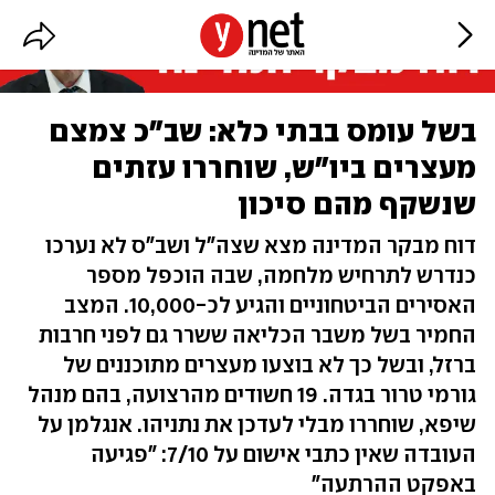
בשל עומס בבתי כלא: שב"כ צמצם
מעצרים ביו"ש, שוחררו עזתים
שנשקף מהם סיכון
דוח מבקר המדינה מצא שצה"ל ושב"ס לא נערכו
כנדרש לתרחיש מלחמה, שבה הוכפל מספר
האסירים הביטחוניים והגיע לכ-10,000. המצב
החמיר בשל משבר הכליאה ששרר גם לפני חרבות
ברזל, ובשל כך לא בוצעו מעצרים מתוכננים של
גורמי טרור בגדה. 19 חשודים מהרצועה, בהם מנהל
שיפא, שוחררו מבלי לעדכן את נתניהו. אנגלמן על
העובדה שאין כתבי אישום על 7/10: "פגיעה
באפקט ההרתעה"