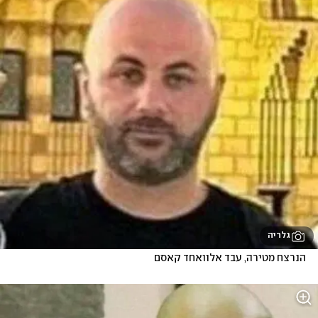
גלריה
הנרצח מטירה, עבד אלוואחד קאסם