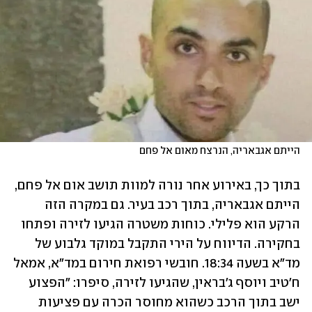
הייתם אגבאריה, הנרצח מאום אל פחם 
בתוך כך, באירוע אחר נורה למוות תושב אום אל פחם, 
הייתם אגבאריה, בתוך רכב בעיר. גם במקרה הזה 
הרקע הוא פלילי. כוחות משטרה הגיעו לזירה ופתחו 
בחקירה. הדיווח על הירי התקבל במוקד גלבוע של 
מד"א בשעה 18:34. חובשי רפואת חירום במד"א, אמאל 
ח'טיב ויוסף ג'בראין, שהגיעו לזירה, סיפרו: "הפצוע 
ישב בתוך הרכב כשהוא מחוסר הכרה עם פציעות 