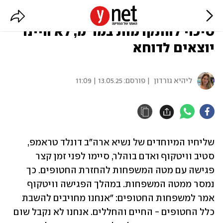
וויטקוף: אם לא היינו מאמינים שיש
סיכוי להתקדמות במו"מ, לא היינו
יוצאים לדוחא
ליהיא גורדון
| פורסם:
13.05.25 | 11:09
שליחיו המיוחדים של נשיא ארה"ב דונלד טראמפ, 
סטיב וויטקוף ואדם בוהלר, סיימו לפני זמן קצר 
פגישה עם מטה המשפחות להחזרת החטופים. כך 
נמסר ממטה המשפחות. במהלך הפגישה וויטקוף 
אמר למשפחות החטופים: "אנחנו מחויבים להשבת 
כלל החטופים - החיים והחללים. אנחנו לא נקבל שום 