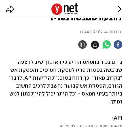
בכיר בחמאס: נשיב "בקרוב מאוד"
להצעה שגובשה בפריז
פורסם:
02.02.24 | 17:44
גורם בכיר בחמאס הודיע כי הארגון ישיב להצעה 
שגובשה בפסגת פריז לעסקת חטופים והפסקת אש 
"בקרוב מאוד". כך דווח בסוכנות הידיעות AP. לדברי 
הגורם, הפסקת אש קבועה נחשבת לרכיב החשוב 
ביותר בעיני חמאס - וכל היתר יכול להיות נתון למש 
ומתן.
(AP)
מצאתם טעות בכתבה? כתבו לנו על זה