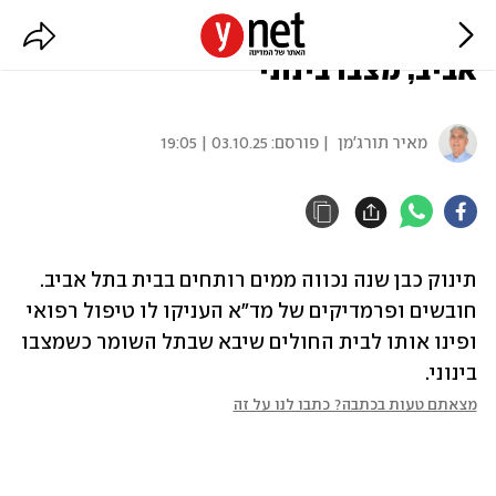
תינוק נכווה ממים רותחים בתל
אביב, מצבו בינוני
מאיר תורג'מן
| פורסם:
03.10.25 | 19:05
תינוק כבן שנה נכווה ממים רותחים בבית בתל אביב. 
חובשים ופרמדיקים של מד"א העניקו לו טיפול רפואי 
ופינו אותו לבית החולים שיבא שבתל השומר כשמצבו 
בינוני.
מצאתם טעות בכתבה? כתבו לנו על זה