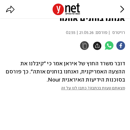
איראן: קיבלנו את הצעת ארה"ב,
אנחנו בוחנים אותה
רויטרס
| פורסם:
21.05.26 | 02:55
דובר משרד החוץ של איראן אמר כי "קיבלנו את 
ההצעה האמריקנית, ואנחנו בוחנים אותה". כך פורסם 
בסוכנות הידיעות האיראנית Nour.
מצאתם טעות בכתבה? כתבו לנו על זה