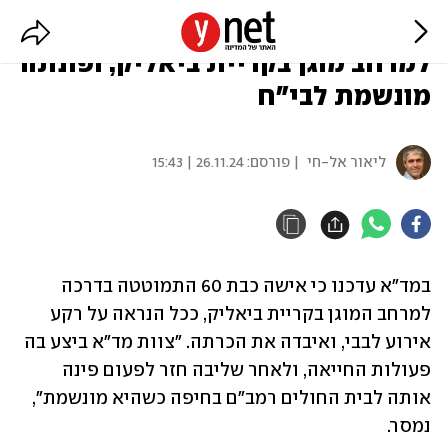
אישה איבדה את הכרתה בדרך
למרחב מוגן בקריית ביאליק, ופונתה
מונשמת לבי"ח
ליאור אל-חי
| פורסם:
26.11.24 | 15:43
במד"א עדכנו כי אישה כבת 60 התמוטטה בדרכה 
למרחב המוגן בקריית ביאליק, ככל הנראה על רקע 
אירוע לבבי, ואיבדה את הכרתה. "צוות מד"א ביצע בה 
פעולות החייאה, ולאחר שליבה חזר לפעום פינה 
אותה לבית החולים רמב"ם בחיפה כשהיא מונשמת", 
נמסר.