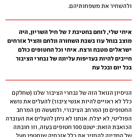
ולהשחיר את משפחותיהם. 
איתי שלי, לוחם בחטיבת 7 של חיל השריון, היה 
מוצב בנחל עוז בשבת השחורה ונלחם והציל אזרחים 
ישראלים מטבח ורצח. איתי וכל החטופים כולם 
חייבים להיות בעדיפות עליונה של נבחרי הציבור 
בכל יום ובכל עת
הניסיון הנואל הזה של נבחרי הציבור שלנו (שחלקם 
כלל לא ראויים להיות אנשי ציבור) להעלים את נושא 
החטופים מן המרחב הציבורי, ולמעשה מן המרחב 
הפוליטי, לא יצלח. אנחנו לא ניתן להעלים את העובדה 
הכואבת הזאת: ישנם 100 חטופים בעזה, וזו חובתה 
של המדינה להחזיר את כלל אזרחיה שנחטפו מעל 