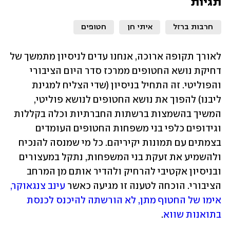
תגיות
חרבות ברזל
איתי חן
חטופים
לאורך תקופה ארוכה, אנחנו עדים לניסיון מתמשך של 
דחיקת נושא החטופים ממרכז סדר היום הציבורי 
והפוליטי. זה התחיל בניסיון (שדי הצליח למגינת 
ליבנו) להפוך את נושא החטופים לנושא פוליטי, 
המשיך בהשמצות ברשתות החברתיות וכלה בקללות 
וגידופים כלפי בני משפחות החטופים העומדים 
בצמתים עם תמונות יקיריהם. כל מי שמנסה להנכיח 
ולהשמיע את זעקת בני המשפחות, נתקל במעצורים 
ובניסיון אקטיבי להרחיק ולהדיר אותם מן המרחב 
הציבורי. הוכחה לטענה זו מגיעה כאשר 
עינב צנגאוקר, 
אימו של החטוף מתן, לא הורשתה להיכנס לכנסת 
בתואנות שווא
.