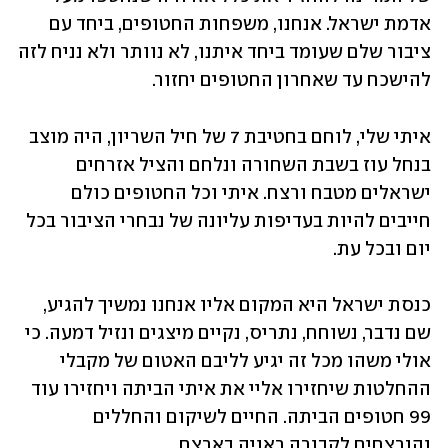
אדמת ישראל. אנחנו, משפחות החטופים, ביחד עם 
ציבור שלם שעומד ביחד איתנו, לא נוותר ולא נניח לזה 
להישכח עד שאחרון החטופים יחזור. 
איתי שלי, לוחם בחטיבת 7 של חיל השריון, היה מוצב 
בנחל עוז בשבת השחורה ונלחם והציל אזרחים 
ישראלים מטבח ורצח. איתי וכל החטופים כולם 
חייבים להיות בעדיפות עליונה של נבחרי הציבור בכל 
יום ובכל עת.
כנסת ישראל היא המקום אליו אנחנו נמשיך להגיע, 
שם נדבר, נשוחח, נתריס, נקיים מיצגים ונזיל דמעה. כי 
אולי משהו מכל זה יגיע לליבם האטום של מקבלי 
ההחלטות שיחזירו אליי את איתי הביתה ויחזירו עוד 
99 חטופים הביתה. החיים לשיקום והחללים 
והנרצחים לקבורה ראויה בארצם.