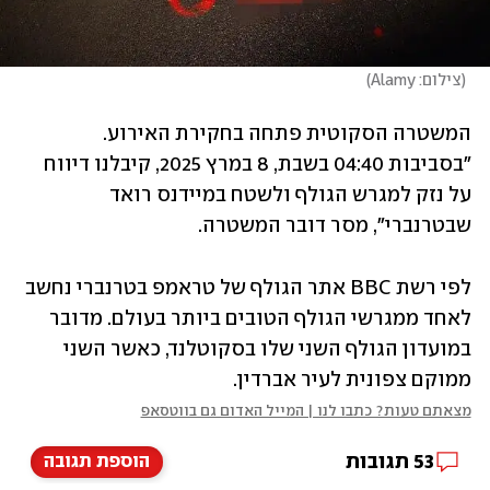
(
צילום: Alamy
)
המשטרה הסקוטית פתחה בחקירת האירוע. 
"בסביבות 04:40 בשבת, 8 במרץ 2025, קיבלנו דיווח 
על נזק למגרש הגולף ולשטח במיידנס רואד 
שבטרנברי", מסר דובר המשטרה. 
לפי רשת BBC אתר הגולף של טראמפ בטרנברי נחשב 
לאחד ממגרשי הגולף הטובים ביותר בעולם. מדובר 
במועדון הגולף השני שלו בסקוטלנד, כאשר השני 
ממוקם צפונית לעיר אברדין. 
מצאתם טעות? כתבו לנו | המייל האדום גם בווטסאפ
53
תגובות
הוספת תגובה