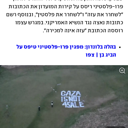
פרו-פלסטיני ריסס על קירות המועדון את הכתובות 
"לשחרר את עזה" ו"לשחרר את פלסטין", ובנוסף רשם 
כתובות נאצה נגד הנשיא האמריקני. במגרש עצמו 
רוססה הכתובת "עזה אינה למכירה". 
בהלה בלונדון: מפגין פרו-פלסטיני טיפס על 
הביג בן | צפו