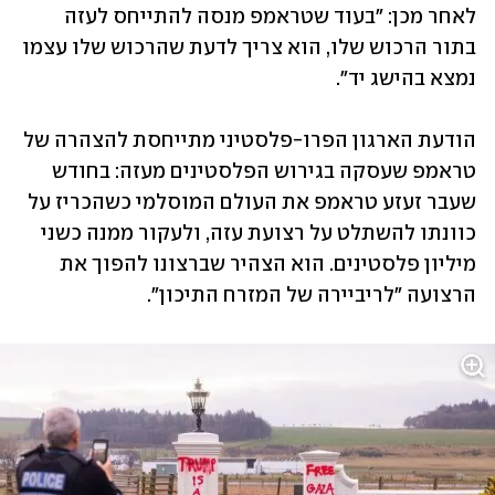
לאחר מכן: "בעוד שטראמפ מנסה להתייחס לעזה 
בתור הרכוש שלו, הוא צריך לדעת שהרכוש שלו עצמו 
נמצא בהישג יד". 
הודעת הארגון הפרו-פלסטיני מתייחסת להצהרה של 
טראמפ שעסקה בגירוש הפלסטינים מעזה: בחודש 
שעבר זעזע טראמפ את העולם המוסלמי כשהכריז על 
כוונתו להשתלט על רצועת עזה, ולעקור ממנה כשני 
מיליון פלסטינים. הוא הצהיר שברצונו להפוך את 
הרצועה "לריביירה של המזרח התיכון". 