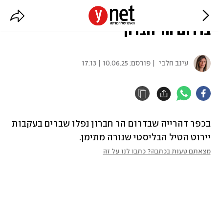
הירי מתימן: שברים נפלו בכפר
בדרום הר חברון
עינב חלבי
| פורסם:
10.06.25 | 17:13
בכפר דהרייה שבדרום הר חברון נפלו שברים בעקבות 
יירוט הטיל הבליסטי שנורה מתימן.
מצאתם טעות בכתבה? כתבו לנו על זה