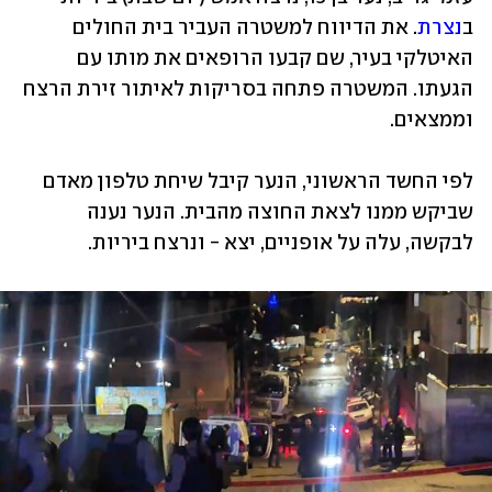
ב
נצרת
. את הדיווח למשטרה העביר בית החולים 
האיטלקי בעיר, שם קבעו הרופאים את מותו עם 
הגעתו. המשטרה פתחה בסריקות לאיתור זירת הרצח 
וממצאים.
לפי החשד הראשוני, הנער קיבל שיחת טלפון מאדם 
שביקש ממנו לצאת החוצה מהבית. הנער נענה 
לבקשה, עלה על אופניים, יצא - ונרצח ביריות.