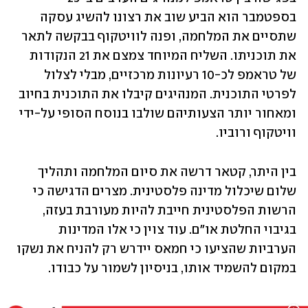
בספטמבר הוא הביע שוב את רצונו להשיג עסקה 
שתסיים את המלחמה, ופנה לוויטקוף בבקשה לתאר 
את תוכניתו. השליח המיוחד צמצם את 21 הנקודות 
של טראמפ לכ-10 רעיונות מרכזיים, מבלי לצלול 
לפרטי התוכנית. המנהיגים קיבלו את התוכנית בחיוב 
ומאחור יותר הצעותיהם שולבו בנוסח הסופי על-ידי 
וויטקוף ורוביו.
בין היתר, קטאר דרשה את סיום המלחמה ותהליך 
שלום שיכלול מדינה פלסטינית. מצרים הדגישה כי 
הרשות הפלסטינית חייבת להיות מעורבת בעזה, 
בגיבוי החלטת או"ם. עוד צוין כי אלו המדינות 
הערביות שהציעו כי חמאס יידרש רק להניח את נשקו 
במקום להשמיד אותו, בניסיון לשמור על כבודו.