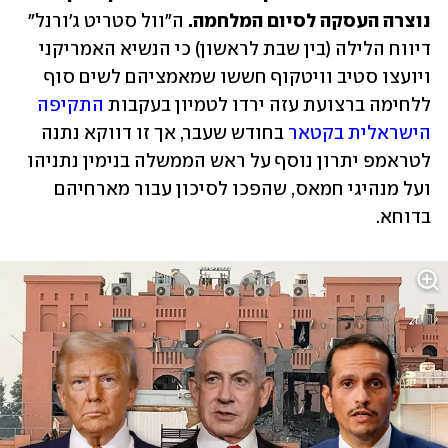
נוצרה העסקה לסיום המלחמה.
 ה"וול סטריט ג'ורנל" 
דיווח הלילה (בין שבת לראשון) כי הנשיא האמריקני 
ויועצו סטיב וויטקוף חששו שמאמציהם לשים סוף 
ללחימה ברצועת עזה ירדו לטמיון בעקבות 
התקיפה 
הישראלית בקטאר
 בחודש שעבר, אך זו דווקא נתנה 
לטראמפ יתרון נוסף על ראש הממשלה בנימין נתניהו 
ועל מנהיגי חמאס, שהפכו לסיכון עבור מארחיהם 
בדוחא.