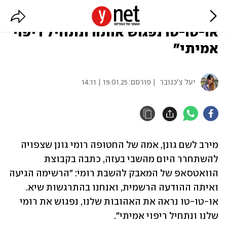
אמה של רומי גונן: "התרגשות שיא,
או-טו-טו נפגוש אותה ונתחיל ריפוי
אמיתי"
יעל צ'כנובר
| פורסם:
19.01.25 | 14:11
מירב לשם גונן, אמה של החטופה רומי גונן שצפויה 
להשתחרר היום מהשבי בעזה, כתבה בקבוצת 
הוואטסאפ של המאבק להשבת רומי: "הרשימה הגיעה 
ואיתה ההודעה הרשמית, ואנחנו בהתרגשות שיא. 
או-טו-טו נראה את האהובות שלנו, נפגוש את רומי 
שלנו ונתחיל ריפוי אמיתי".