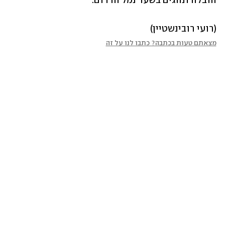
הובלה ונהגים בשער נמל הדרום.
(רועי רובינשטיין)
מצאתם טעות בכתבה? כתבו לנו על זה