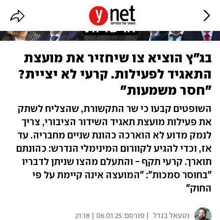
בג"ץ הוציא צו שיחזיר את מועצת
התאגיד לפעילות. קרעי לא יציית?
"חסר משמעות"
השופטים קבעו כי שר התקשורת, שהצליח לשתק
את פעילות מועצת תאגיד השידור הציבורי, צריך
לנמק מדוע לא הוארכה כהונת שניים מחבריה. עד
אז, וכדי להגיע לקוורום המינימלי הנדרש: כהונתם
תוארך. קרעי תקף - והתעלם מהצו שניתן לדבריו
"בחוסר סמכות": "המועצה אינה קיימת על פי
החוק"
נטעאל בנדל
| פורסם:
06.01.25 | 21:18