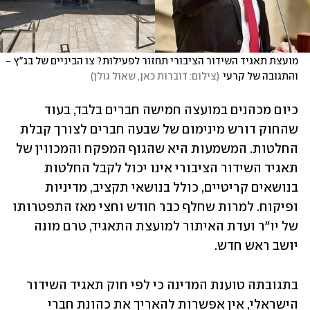
מועצת תאגיד השידור הציבורי תחזור לפעילות? צו הביניים של בג"ץ - 
והתגובה של קרעי
(
צילום: דוברות כאן, שאול גולן
)
כיום מכהנים במועצה חמישה חברים בלבד, בעוד 
שהחוק דורש מינימום של שבעה חברים לצורך קבלת 
החלטות. המשמעות היא שהגוף המפקח והמכווין של 
תאגיד השידור הציבורי אינו יכול לקבל החלטות 
בנושאים קריטיים, כולל בנושאי תקציב, מדיניות 
ופיקוח. למרות שחלף כבר חודש וחצי מאז התפטרותו 
של יו"ר ועדת האיתור למועצת התאגיד, טרם מונה 
יושב ראש חדש. 
בתגובתה טוענת המדינה כי לפי חוק תאגיד השידור 
הישראלי, אין אפשרות להאריך את כהונת חברי 