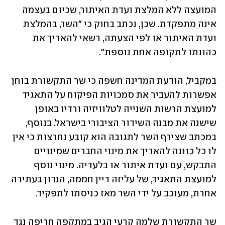
המועצה ללא המלצת ועדת האיתור, שכיום בעצמה 
אינה מתפקדת. שכן, נכתב בחוק כי "השר, בהמלצת 
ועדת האיתור או לפי הצעתה, רשאי להאריך את 
כהונתו לתקופה אחת נוספת".
במקביל, הודעת המדינה חשפה כי שר התקשורת בוחן 
אפשרות להעביר את סמכויות הפיקוח על התאגיד 
למועצת הרשות השנייה לטלוויזיה ורדיו באופן 
שישנה את מבנה השידור הציבורי בישראל. בנוסף, 
במכתב שצירף השר לתגובה הוא קובע נחרצות כי אין 
לו כל כוונה להאריך את מינוי החברים שמינויים 
התבקש, עם ועדת איתור או בלעדיה. מינוי נוסף 
למועצת התאגיד, של עליזה דיין חממה, הנדון בעתירה 
אחרת, מעוכב על ידי השר מאז כניסתו לתפקיד.
שר התקשורת שלמה קרעי הגיב במתקפה חריפה נגד 