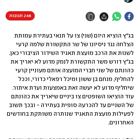
248 תגובות
בג"ץ הוציא היום (שני) צו על תנאי בעתירת עמותת 
הצלחה נגד ניסיונו של שר התקשורת שלמה קרעי 
לשנות את הרכב מועצת תאגיד השידור הציבורי כאן. 
בג"ץ דורש משר התקשורת לנמק מדוע לא יאריך את 
כהונתם של שני חברי המועצה אותם מעוניין קרעי 
להחליף, מנחם בן ששון ומיכל רפאלי כדורי, וככל 
שיחליף מדוע לא יעשה זאת באמצעות ועדת איתור. 
עוד הוציאו השופטים צו ביניים שיאריך את כהונתם 
של השניים עד להכרעה סופית בעתירה - ובכך תשוב 
לפעילות מועצת התאגיד שנותרה משותקת בחודשים 
האחרונים.