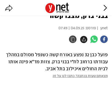
פועל נפל מסולם במהלך עבודתו
בבני ברק, מצבו קשה
ynet
| פורסם:
04.09.25 | 07:49
פועל כבן 32 נפצע באורח קשה כשנפל מסולם במהלך 
עבודתו ברחוב לח"י בבני ברק. צוות מד"א פינה אותו 
לבית החולים איכילוב בתל אביב.
מצאתם טעות בכתבה? כתבו לנו על זה