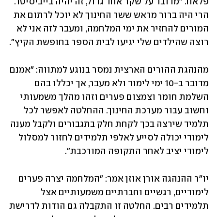
פלאח. "מדובר על שקר אחד גדול, זה יהיה בייביסיטר. 
הרי היה ברור מראש ששר החינוך לא יוכל לרתום את 
המורים להחזיר את ימי המלחמה, ומעבר לזה אני לא 
רוצה שהילדים שלי יגיעו לבית הספר בחופשת הקיץ". 
מהנהגת ההורים הארצית נמסר בנוגע למתווה: "אמנם 
מדובר ב-10 ימי לימוד ולא מעבר, אך יכללו בהם 
השלמת חומר וצמצום פערים וזהו מהלך משמעותי 
וחשוב עבור מערכת החינוך. ההחלטה לאפשר לכל 
תלמיד שירצה בכך לקחת חלק בתגבורים ולקבל מענה 
לימודי יכולה לסייע לאלפי תלמידים לחזור למסלול 
לימודי יציב לאחר התקופה המורכבת".
יו"ר ההנהגה אורן אוזן אמר: "המלחמה יצרה פערים 
לימודיים, רגשיים וחברתיים משמעותיים אצל 
תלמידים רבים. החלטה זו התקבלה גם הודות לדרישת 