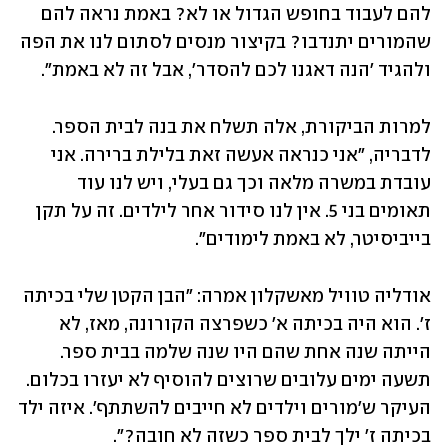
להם לעבוד בחופש הגדול או לא? באמת נראה להם 
שהמורים יתנדבו? בקיצור מנסים לסתום לנו את הפה 
ולהגיד 'הנה דאגנו לכם להסדר', אבל זה לא באמת".
למרות הביקורת, אלה תשלח את בנה לבית הספר. 
לדבריה, "אני כנראה אעשה זאת בלילת ברירה. אני 
עובדת במשרה מלאה וכך גם בעלי, ויש לנו עוד 
תאומים בני 5. אין לנו סידור אחר לילדים. זה על תקן 
בייביסיטר, לא באמת לימודים". 
אודליה טוויל מאשקלון אמרה: "הבן הקטן שלי בכיתה 
ז'. הוא היה בכיתה א' כשפרצה הקורונה, מאז, לא 
הייתה שנה אחת שהם היו שנה שלמה בבית ספר. 
תשעה ימים עלובים שרוצים להוסיף לא יעזרו בכלום. 
העיקר ש'מורים וילדים לא חייבים להשתתף'. איזה ילד 
בכיתה ז' ילך לבית ספר כשזה לא חובה?". 