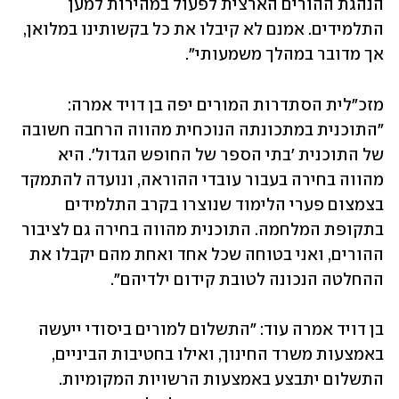
הנהגת ההורים הארצית לפעול במהירות למען 
התלמידים. אמנם לא קיבלו את כל בקשותינו במלואן, 
אך מדובר במהלך משמעותי".
מזכ"לית הסתדרות המורים יפה בן דויד אמרה: 
"התוכנית במתכונתה הנוכחית מהווה הרחבה חשובה 
של התוכנית 'בתי הספר של החופש הגדול'. היא 
מהווה בחירה בעבור עובדי ההוראה, ונועדה להתמקד 
בצמצום פערי הלימוד שנוצרו בקרב התלמידים 
בתקופת המלחמה. התוכנית מהווה בחירה גם לציבור 
ההורים, ואני בטוחה שכל אחד ואחת מהם יקבלו את 
ההחלטה הנכונה לטובת קידום ילדיהם".
בן דויד אמרה עוד: "התשלום למורים ביסודי ייעשה 
באמצעות משרד החינוך, ואילו בחטיבות הביניים, 
התשלום יתבצע באמצעות הרשויות המקומיות. 