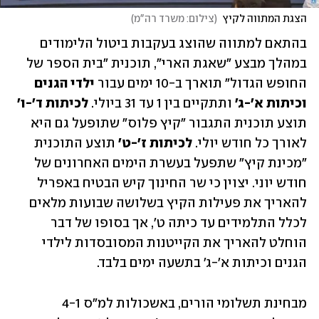
הצגת המתווה לקיץ
(
צילום: משרד רה"מ
)
בהתאם למתווה שהוצג בעקבות ביטול הלימודים 
במהלך מבצע "שאגת הארי", תוכנית "בית הספר של 
החופש הגדול" תוארך ב-10 ימים עבור
 ילדי הגנים 
וכיתות א'-ג'
 ותתקיים בין 1 עד 31 ביולי. 
לכיתות ד'-ו' 
תוצע תוכנית התגבור "קיץ פלוס" שתופעל גם היא 
לאורך כל חודש יולי. 
לכיתות ז'-ט'
 תוצע התוכנית 
"מכינת קיץ" שתפעל בעשרת הימים האחרונים של 
חודש יוני. יצוין כי שר החינוך קיש הבטיח באפריל 
להאריך את פעילות הקיץ בשלושה שבועות מלאים 
לכלל התלמידים עד כיתה ט', אך בסופו של דבר 
הוחלט להאריך את הקייטנות המסובסדות לילדי 
הגנים וכיתות א'-ג' בתשעה ימים בלבד. 
מבחינת תשלומי הורים, באשכולות למ"ס 4-1 