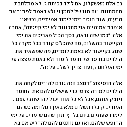
גם אלה מאשקלון, אם לילד בכיתה ג', לא מתלהבת 
מהמתווה. "זה סוג של לסמן וי ולא באמת לפתור את 
הבעיה, שזה חוסר בימי לימוד אמיתיים, וכשאני 
אומרת אמיתיים אני מתכוונת לא ימי קייטנה", אמרה 
אלה. "כמו שזה נראה, בסך הכול מאריכים את ימי 
הקייטנה בתשלום, מה שתכל'ס קורה בכל מקרה כל 
שנה. בקייטנה לא באמת לומדים, מה שמשאיר את 
הילדים בחוסר של חומר לימוד ולא באמת מפצה על 
ימי המלחמה, ועוד צריך לשלם על זה". 
אלה הוסיפה: "המצב הזה גורם להורים לקחת את 
הילדים למורה פרטי כדי שישלים להם את החומר 
ויחזק אותם, אבל לא כל אחד יכול להרשות לעצמו. 
המורים קיבלו תשלום מלא בזמן המלחמה כשהם 
לימדו שעתיים ביום בלחץ, תוך שהם שומרים על ימי 
החופש שלהם. ואז גם נותנים להם להחליט אם בא 