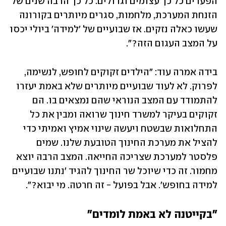
הפערים כל כך עצומים וגדולים. כל כך הרבה שנים של 
הזנחת המערכת, מלחמות, סגרים מיותרים בקורונה 
שעשו כאלה נזקים. אז שבועיים של 'למידה' ביולי יכסו 
על המצב העגום הזה?".
בידה אמרה עוד: "הילדים זקוקים לחופש, לנשימה, 
לפרוק. לא לעוד שבועיים מיותרים שלא באמת יעזרו 
להתמודד עם המצב הנוראי שהם נמצאים בו. הם 
זקוקים בעיקר למשרד חינוך שרואה ומבין את כל 
התחלואות שבשטח ויעשה שינוי אמיץ ואמיתי כדי 
להציל את מערכת החינוך הטובעת שלנו. שמים 
פלסטר למערכת שצריכה החייאה. המצב הרבה יוצא 
מחמור. זה כדי שיוכל שר החינוך להגיד 'נתנו שבועיים 
למידה בחופש'. אבל בפועל - זה חרטה. מי יבוא?".
"בקייטנה לא באמת לומדים"