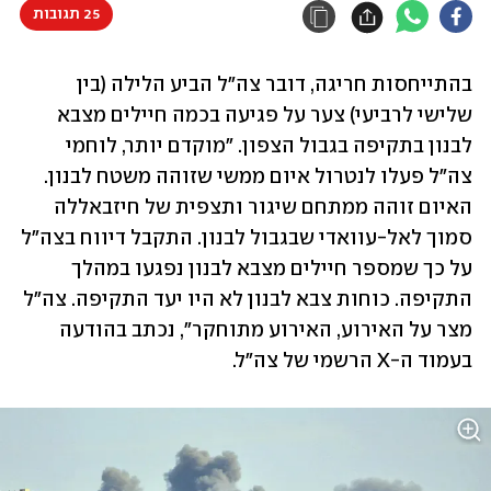
25 תגובות
בהתייחסות חריגה, דובר צה"ל הביע הלילה (בין 
שלישי לרביעי) צער על פגיעה בכמה חיילים מצבא 
לבנון בתקיפה בגבול הצפון. "מוקדם יותר, לוחמי 
צה"ל פעלו לנטרול איום ממשי שזוהה משטח לבנון. 
האיום זוהה ממתחם שיגור ותצפית של חיזבאללה 
סמוך לאל-עוואדי שבגבול לבנון. התקבל דיווח בצה"ל 
על כך שמספר חיילים מצבא לבנון נפגעו במהלך 
התקיפה. כוחות צבא לבנון לא היו יעד התקיפה. צה"ל 
מצר על האירוע, האירוע מתוחקר", נכתב בהודעה 
בעמוד ה-X הרשמי של צה"ל.