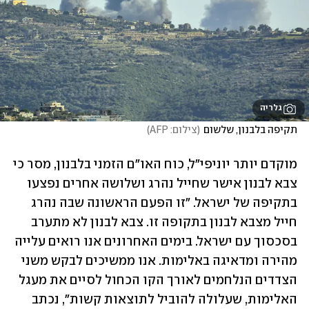
גלריה
תקיפה בלבנון, שלשום
(
צילום: AFP
)
מוקדם יותר יוניפי"ל, כוח האו"ם הזמני בלבנון, מסר כי 
צבא לבנון אישר שחייל נהרג ושלושה אחרים נפצעו 
בתקיפה של ישראל. "זו הפעם הראשונה שבה נהרג 
חייל מצבא לבנון בתקופה זו. צבא לבנון לא מתערב 
בסכסוך עם ישראל. בימים האחרונים אנו רואים עלייה 
מהירה ומדאיגה באלימות. אנו ממשיכים לבקש משני 
הצדדים הנלחמים לאורך הקו הכחול לסיים את מעגל 
האלימות, שעלולה להוביל לתוצאות קשות", נכתב 