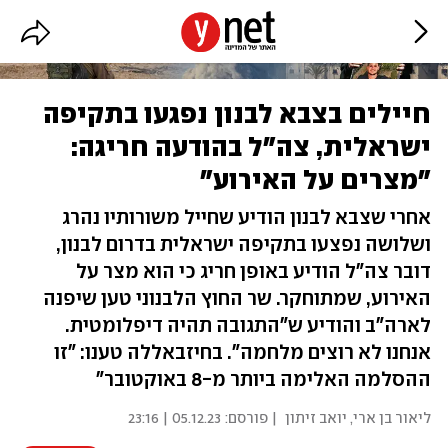
חיילים בצבא לבנון נפגעו בתקיפה
ישראלית, צה"ל בהודעה חריגה:
"מצרים על האירוע"
אחרי שצבא לבנון הודיע שחייל משורותיו נהרג
ושלושה נפצעו בתקיפה ישראלית בדרום לבנון,
דובר צה"ל הודיע באופן חריג כי הוא מצר על
האירוע, שמתוחקר. שר החוץ הלבנוני טען שיפנה
לארה"ב והודיע ש"התגובה תהיה דיפלומטית.
אנחנו לא רוצים מלחמה". בחיזבאללה טענו: "זו
ההסלמה האלימה ביותר מ-8 באוקטובר"
ליאור בן ארי
,
יואב זיתון
| פורסם:
05.12.23 | 23:16