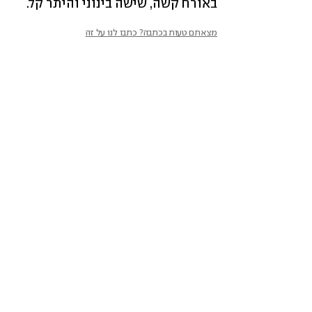
באורח קשה, שישה בינוני והיתר קל.
מצאתם טעות בכתבה? כתבו לנו על זה