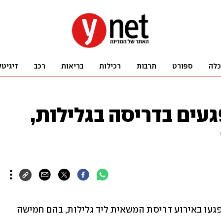
כלה
ספורט
תרבות
רכילות
בריאות
רכב
דיגיטל
ל מד"א: 37 נפגעים בדריסה בגלילות,
מנכ"ל מד"א אלי בין עדכן כי 37 בני אדם נפגעו באירוע דריסת המשאית ליד גלילות, בהם חמישה 