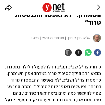
כוחות הביטחון פתחו במבצע בצפון
השומרון: "לא נאפשר התבססות
טרור"
אלישע בן קימון
| פורסם:
26.11.25 | 04:15
כוחות צה"ל, שב"כ ומג"ב החלו לפעול הלילה במסגרת 
מבצע רחב היקף לסיכול טרור במרחב צפון השומרון. 
כך מסרו צה"ל ושב"כ. "לא נאפשר התבססות טרור 
במרחב, ופועלים באופן יזום לסיכולו", נמסר. המבצע 
צפוי להימשך כמה ימים ב"מחומש הכפרים", בהם 
טמון וטובאס, ובמסגרתו יבוצעו סריקות ומעצרים על 