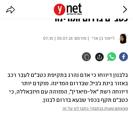
דיווחים בלבנון: הרוג בתקיפת
כטב"ם בדרום המדינה
ליאור בן ארי
| פורסם:
05.07.25 | 07:35
בלבנון דיווחו כי אדם נהרג בתקיפת כטב"ם לעבר רכב 
באזור בינת ג'ביל, שבדרום המדינה. מוקדם יותר 
דיווחה רשת "אל-מיאדין", המזוהה עם חיזבאללה, כי 
כטב"ם תקף בכפר שבעא בדרום לבנון.
מצאתם טעות בכתבה? כתבו לנו על זה