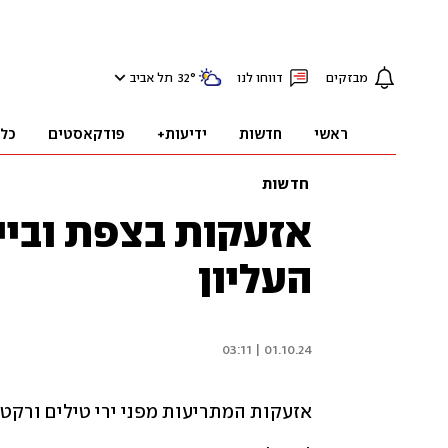
מבזקים
דווחו לנו
°
32
תל אביב
ראשי
חדשות
ידיעות+
פודקאסטים
כל
חדשות
אזעקות בצפת וביי
העליון
01.10.24 | 03:11
אזעקות המתריעות מפני ירי טילים ורקטות