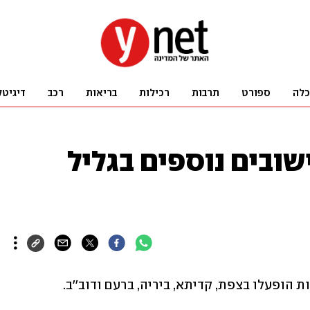
כלה
ספורט
תרבות
רכילות
בריאות
רכב
דיגיטל
שובים נוספים בגליל
 הופעלו בצפת, קדיתא, ביריה, ברעם ודוב''ב.