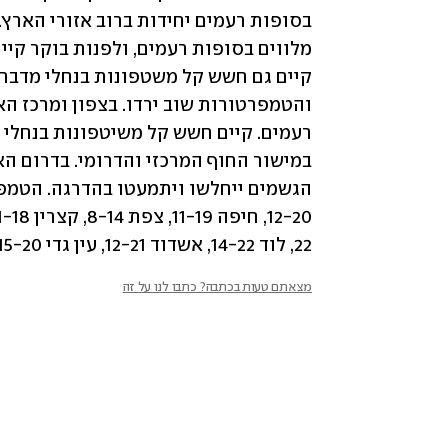
22, לוד 14-22, אשדוד 12-21, עין גדי 15-20, באר שבע 10-21, מצפה רמון 9-18, אילת 15-23.
מצאתם טעות בכתבה? כתבו לנו על זה