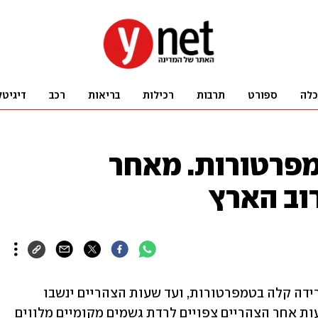
כלה
ספורט
תרבות
רכילות
בריאות
רכב
דיגיטל
מפרטורות. מאחר
וב הארץ
היום יהיה בהיר עד מעונן חלקית. תחול ירידה קלה בטמפרטורות, ועד שעות הצהריים ינשבו 
רוחות מזרחיות חזקות בצפון הארץ. משעות אחר הצהריים צפויים לרדת גשמים מקומיים מלווים 