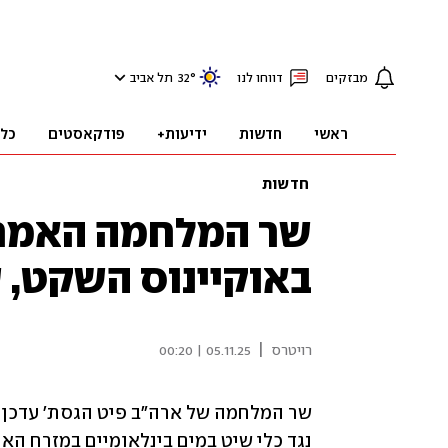
מבזקים
דווחו לנו
°
32
תל אביב
ראשי
חדשות
ידיעות+
פודקאסטים
כל
חדשות
שר המלחמה האמריק
באוקיינוס השקט, ש
|
רויטרס
05.11.25 | 00:20