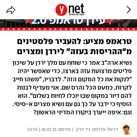
טראמפ מציע: להעביר פלסטינים
מ"ההריסות בעזה" לירדן ומצרים
נשיא ארה"ב אמר כי שוחח עם מלך ירדן על שיכון
פליטים מרצועת עזה בארצו, כדי שאפשר יהיה
"לנקות את כל המקום הזה". לדבריו, "משהו חייב
לקרות, כמעט הכל נהרס שם. אני מעדיף לבנות
להם דיור במקום שבו יוכלו לחיות בשלום". הוא
הוסיף כי ידבר על כך גם עם נשיא מצרים א-סיסי.
וגם: איפה ייערך ביקורו המדיני הראשון?
דניאל אדלסון, ניו יורק
| פורסם:
26.01.25 | 03:14