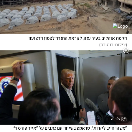
הקמת אוהלים בעיר עזה, לקראת החזרה לצפון הרצועה
(
צילום: רויטרס
)
גלריה
"משהו חייב לקרות". טראמפ בשיחה עם כתבים על "אייר פורס 1"