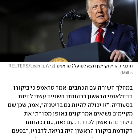
תוכנית הרילוקיישן תצא לפועל? טראמפ
(
צילום: REUTERS/Leah 
)
Millis
במהלך השיחה עם הכתבים, אמר טראמפ כי ביקורו 
הבינלאומי הראשון בכהונתו השנייה עשוי להיות 
בסעודיה. "זו יכולה להיות גם בריטניה", אמר, שכן שם 
מקיימים נשיאים אמריקנים באופן מסורתי את 
ביקורם הראשון לכהונה. עם זאת, גם בכהונתו 
הקודמת ביקורו הראשון היה בריאד. לדבריו, "בפעם 