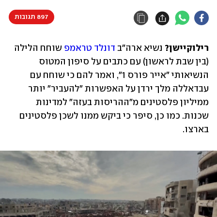
897 תגובות
רילוקיישן?
 נשיא ארה"ב 
דונלד טראמפ
 שוחח הלילה 
(בין שבת לראשון) עם כתבים על סיפון המטוס 
הנשיאותי "אייר פורס 1", ואמר להם כי שוחח עם 
עבדאללה מלך ירדן על האפשרות "להעביר" יותר 
ממיליון פלסטינים מ"ההריסות בעזה" למדינות 
שכנות. כמו כן, סיפר כי ביקש ממנו לשכן פלסטינים 
בארצו.