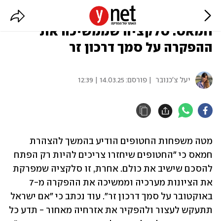
מטה משפחות החטופים על הצעת
חמאס: סלקציה שממשיכה את
ההפקרה על סמך דרכון זר
יעל צ'כנובר
| פורסם:
14.03.25 | 12:39
מטה משפחות החטופים הודיע בהמשך להצהרת 
חמאס כי "החטופים שיחזרו צריכים להיות רק הפתח 
להסכם שישיב את כולם. אחרת, זו סלקציה שמפרקת 
את הציונות מערכיה וממשיכה את ההפקרה מ-7 
באוקטובר על סמך דרכון זר". עוד נכתב כי "אם ישראל 
תתעקש לעצור ולהפקיר את אזרחיה מאחור - תדע כל 