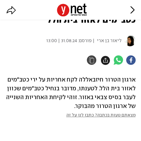
חיזבאללה לקח אחריות על שיגור
כטב"מים לאזור בית הלל
ליאור בן ארי
| פורסם:
31.08.24 | 13:00
ארגון הטרור חיזבאללה לקח אחריות על ירי כטב"מים 
לאזור בית הלל. לטענתו, מדובר בנחיל כטב"מים שכוון 
לעבר בסיס צבאי באזור. זוהי לקיחת האחריות השנייה 
של ארגון הטרור מהבוקר.
מצאתם טעות בכתבה? כתבו לנו על זה