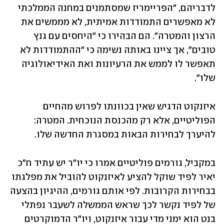
לדבריהם, "הפריימריז שמסתמנים במחנה הממלכתי 
לא מאפשרים התמודדות אמיתית, לא מממשים את 
הרצון והמטרה". הם הבהירו כי "היחסים עם גנץ 
טובים", אך ציינו באותה נשימה כי "ההתמודדות לא 
תאפשר לו לממש את הרעיונות ואת האידיאולוגיה 
שלו".
איזנקוט הדגיש שאין בכוונתו לפרוש מהחיים 
הפוליטיים, אלא רק מהכנסת הנוכחית. המטרה: 
להיערך לבחירות הבאות במסגרת החדשה שלו. 
במקביל, גורמים פוליטיים אמרו כי יו"ר יש עתיד ח"כ 
יאיר לפיד שוקל להציע לאיזנקוט להוביל את מפלגתו 
בבחירות הקרובות. לפי אותם גורמים, ההיגיון בהצעה 
של לפיד נקשר לכך שראש הממשלה לשעבר נפתלי 
בנט הוא ימני מדי עבור איזנקוט, ויו"ר הדמוקרטים 