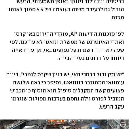
בריטניה וניו זילנד ניזוקו באופן משמעותי. הרעש 
הוביל גם לרעידת משנה בעוצמה של 5.5 סמוך לאותו 
מקום. 
לפי סוכנות הידיעות AP, מוקדי החירום באי קרסו 
ואתרי האינטרנט של ממשלת ונואטו לא עודכנו. לפי 
שעה לא דווח רשמית על נפגעים באי, אך עדי ראייה 
דיווחו על הרוגים בעיר הבירה.
"יש נזק גדול ברחבי האי, יש בניין שקרס לגמרי", דיווח 
עיתונאי המתגורר בוונואטו, וסיפר כי ראה שלושה 
פצועים קשה המקבלים טיפול. הוא הוסיף כי הכביש 
המוביל לפורט וילה נחסם בעקבות מפולות שנגרמו 
עקב הרעש. 