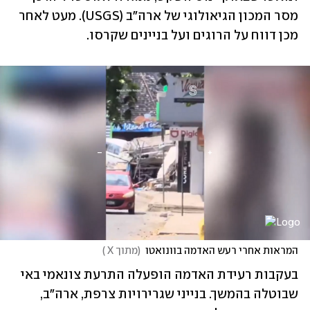
מסר המכון הגיאולוגי של ארה"ב (USGS). מעט לאחר 
מכן דווח על הרוגים ועל בניינים שקרסו.
המראות אחרי רעש האדמה בוונואטו
(
מתוך X 
)
בעקבות רעידת האדמה הופעלה התרעת צונאמי באי 
שבוטלה בהמשך. בנייני שגרירויות צרפת, ארה"ב, 