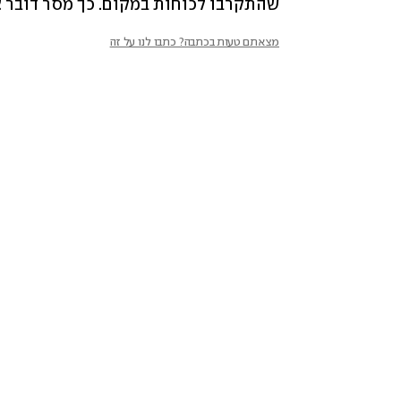
שהתקרבו לכוחות במקום. כך מסר דובר צ
מצאתם טעות בכתבה? כתבו לנו על זה