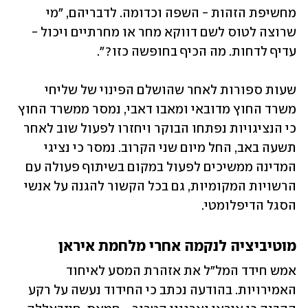
מחשיפת הזהות - השפה וכדומה. לדבריהם, "מי 
שרוצה לטוס לשם דווקא מחר או מחרתיים ויכול - 
עדיף לדחות. מה הכיף בחופשה כזו?".
שעות ספורות לאחר שהושלם הפינוי של שליחי 
משרד החוץ מדובאי ומאבו דאבי, נמסר ממשרד החוץ 
כי הנציגויות נפתחו הבוקר ויחזרו לפעול שוב לאחר 
תשעה באב, החל מיום שני הקרוב. נמסר כי נציגי 
המדינה ממשיכים לפעול במקום בשיתוף פעולה עם 
הרשויות המקומיות, גם בכל הקשור להגנה על אנשי 
הסגל הדיפלומטי.
מוטיביציה לנקמה אחרי מלחמת איראן
אמש חידד המל"ל את אזהרת המסע לאיחוד 
האמירויות. בהודעה נכתב כי החידוד נעשה על רקע 