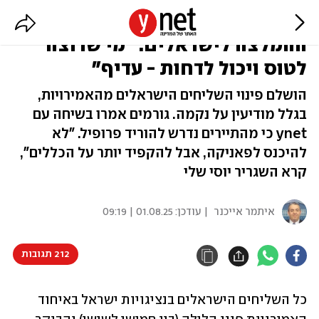
כל הדיפלומטים פונו מהאמירויות,
ההמלצה לישראלים: "מי שרוצה
לטוס ויכול לדחות - עדיף"
הושלם פינוי השליחים הישראלים מהאמירויות,
בגלל מודיעין על נקמה. גורמים אמרו בשיחה עם
ynet כי מהתיירים נדרש להוריד פרופיל. "לא
להיכנס לפאניקה, אבל להקפיד יותר על הכללים",
קרא השגריר יוסי שלי
איתמר אייכנר
| עודכן:
01.08.25 | 09:19
212 תגובות
כל השליחים הישראלים בנציגויות ישראל באיחוד 