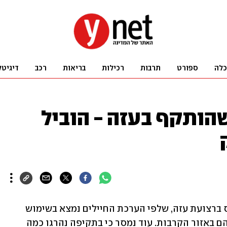
כלה
ספורט
תרבות
רכילות
בריאות
רכב
דיגיטל
הותקף בעזה - הוביל
דובר צה"ל אמר כי כלי טיס תקף אמבולנס ברצועת עזה, שלפי הערכת החיילים נמצא בשימוש 
יחידת חמאס שהייתה קרובה לעמדה שלהם באזור הקרבות. עוד נמסר כי בתקיפה נהרגו כמה 