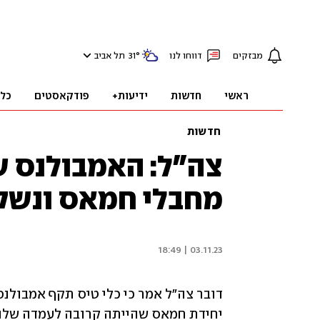
מבזקים
דווחו לנו
°
31
תל אביב
ראשי
חדשות
ידיעות+
פודקאסטים
כל
חדשות
צה"ל: האמבולנס ש
מחבלי חמאס ונשק
03.11.23 | 18:49