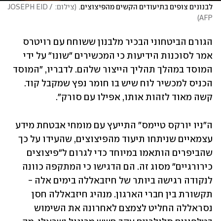
לבנונים צופים בתיעודים הקשים מהפיצוצים.
(
צילום: JOSEPH EID / 
)
AFP
הגורם הביטחוני הבכיר מלבנון ששוחח עם רויטרס 
אמר לסוכנות הידיעות כי המכשירים "שונו" על ידי 
המוסד במהלך תהליך הייצור שלהם. לדבריו, "המוסד 
הכניס למכשיר לוח שיש בו חומר נפץ שמקבל קוד. 
קשה מאוד לזהות אותו, אפילו עם סורק". 
ה"ניו יורקס טיימס" התייעץ עם מומחי אבטחת מידע 
עצמאיים שניתחו תיעוד מהפיצוצים, שהעידו על כך 
שהביפרים הותאמו במיוחד כדי לגרום ל"פיצוצים 
כירורגיים" מסוג זה. הם הדגישו כי המתקפה כוונה 
לנקודה רגישה ביותר של חיזבאללה בימים אלה - 
תקשורת בין חברי הארגון. מנהיג חיזבאללה חסן 
נסראללה החליט לצמצם לאחרונה את השימוש 