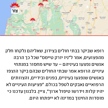
רופא שביקר בבתי חולים בצידון, שאליהם נלקחו חלק 
מהפצועים, אמר ל"ניו יורק טיימס" שכל כך הרבה 
אנשים נפצעו בעיניהם – עד שיש מחסור במנתחי 
עיניים. הרופא אמר שבתי החולים שבהם ביקר הוצפו 
באנשים שנפגעו בעיניים, בפנים ובידיים, והצוותים 
הרפואיים נאבקים לטפל בכולם. "פציעות העיניים לא 
יהיו קלות וידרשו טיפול ארוך", ציין. בלבנון עדכנו כי 
מוסדות החינוך במדינה לא ייפתחו היום.