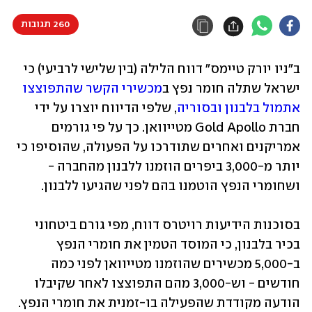
260 תגובות
ב"ניו יורק טיימס" דווח הלילה (בין שלישי לרביעי) כי 
ישראל שתלה חומר נפץ ב
מכשירי הקשר שהתפוצצו 
אתמול בלבנון ובסוריה
, שלפי הדיווח יוצרו על ידי 
חברת Gold Apollo מטייוואן. כך על פי גורמים 
אמריקנים ואחרים שתודרכו על הפעולה, שהוסיפו כי 
יותר מ-3,000 ביפרים הוזמנו ללבנון מהחברה - 
ושחומרי הנפץ הוטמנו בהם לפני שהגיעו ללבנון.
בסוכנות הידיעות רויטרס דווח, מפי גורם ביטחוני 
בכיר בלבנון, כי המוסד הטמין את חומרי הנפץ 
ב-5,000 מכשירים שהוזמנו מטייוואן לפני כמה 
חודשים - וש-3,000 מהם התפוצצו לאחר שקיבלו 
הודעה מקודדת שהפעילה בו-זמנית את חומרי הנפץ. 