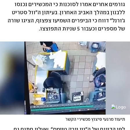
גורמים אחרים אמרו לסוכנות כי המכשירים נכנסו 
ללבנון במהלך האביב האחרון. בעיתון ה"וול סטריט 
ג'ורנל" דווח כי הביפרים השמיעו צפצוף, הציגו שורה 
של מספרים וכעבור 5 שניות התפוצצו. 
תיעוד מרגעי פיצוץ מכשירי הקשר
לפי הדיווח של ה"ניו יורק טיימס", שעליו חתום גם 