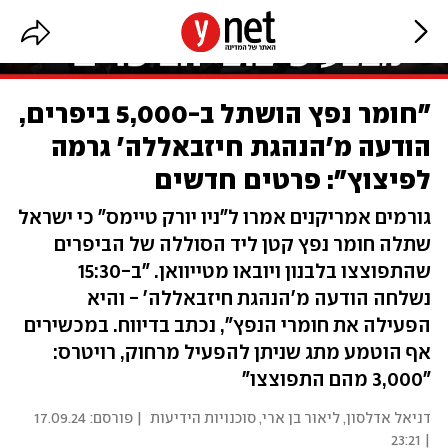
"חומר נפץ הושתל ב-5,000 ביפרים,
הודעה מ'הנהגת חיזבאללה' גרמה
לפיצוץ": פרטים חדשים
גורמים אמריקנים אמרו ל"ניו יורק טיימס" כי ישראל
שתלה חומר נפץ קטן ליד הסוללה של הביפרים
שהתפוצצו בלבנון ויובאו מטייוואן. "ב-15:30
נשלחה הודעה מ'הנהגת חיזבאללה' - והיא
הפעילה את חומרי הנפץ", נכתב בדיווח. במכשירים
אף הוטמע מתג שניתן להפעיל מרחוק, רויטרס:
"3,000 מהם התפוצצו"
דניאל אדלסון
,
ליאור בן ארי
,
סוכנויות הידיעות
| פורסם:
17.09.24
| 23:21