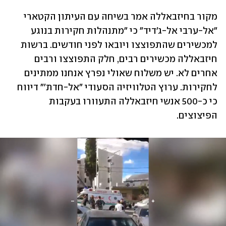
מקור בחיזבאללה אמר בשיחה עם העיתון הקטארי 
"אל-ערבי אל-ג'דיד" כי "מתנהלות חקירות בנוגע 
למכשירים שהתפוצצו ויובאו לפני חודשים. ברשות 
חיזבאללה מכשירים רבים, חלק התפוצצו ורבים 
אחרים לא. יש משלוח שאולי נפרץ אנחנו ממתינים 
לחקירות. ערוץ הטלוויזיה הסעודי "אל-חדת'" דיווח 
כי כ-500 אנשי חיזבאללה התעוורו בעקבות 
הפיצוצים.