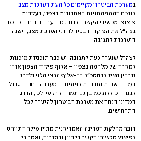
ב
מערכת הביטחון מקיימים כל העת הערכות מצב
לנוכח ההתפתחויות האחרונות בצפון, בעקבות 
פיצוצי מכשירי הקשר בלבנון. מיד עם הדיווחים כינסו 
בצה"ל את הפיקוד הבכיר לדיוני הערכת מצב, וישנה 
היערכות לתגובה. 
לצה"ל, שנערך כעת לתגובה, יש כבר תוכניות מוכנות 
למקרה של מלחמה בצפון – אלוף פיקוד הצפון אורי 
גורדין הציג לרמטכ"ל רב-אלוף הרצי הלוי ולדרג 
המדיני שורת תוכניות לפתיחה במערכה רחבה בגבול 
לבנון הכוללת כמובן גם תמרון קרקעי. לכן, הדרג 
המדיני הנחה את מערכת הביטחון להיערך לכל 
התרחישים. 
דובר מחלקת המדינה האמריקנית מת'יו מילר התייחס 
לפיצוץ מכשירי הקשר בלבנון ובסוריה, ואמר כי 