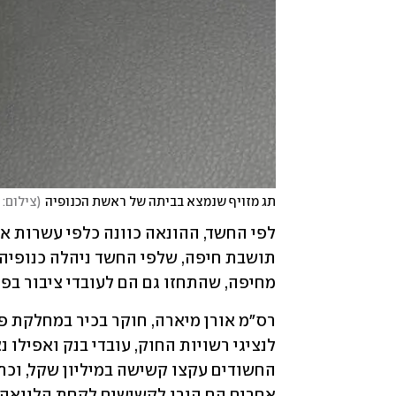
תג מזויף שנמצא בביתה של ראשת הכנופיה
(
צילום:
מחיפה, שהתחזו גם הם לעובדי ציבור בפני
אחרים הם הורו לקשישים לקחת הלוואה כ