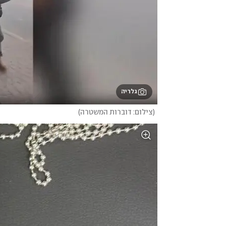
גלריה
(
צילום: דוברות המשטרה
)