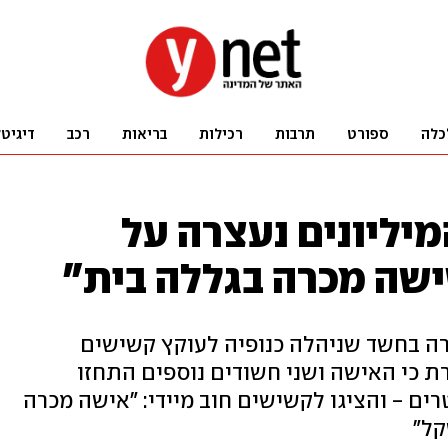
כלה
ספורט
תרבות
רכילות
בריאות
רכב
דיגיט
יליונים נעצרה על
שה מכרה בגללה בית"
רה בחשד שניהלה כנופיה לעוקץ קשישים
ת כי האישה ושני חשודים נוספים התחזו
רים - והציגו לקשישים חוב מיידי: "אישה מכרה
קל"