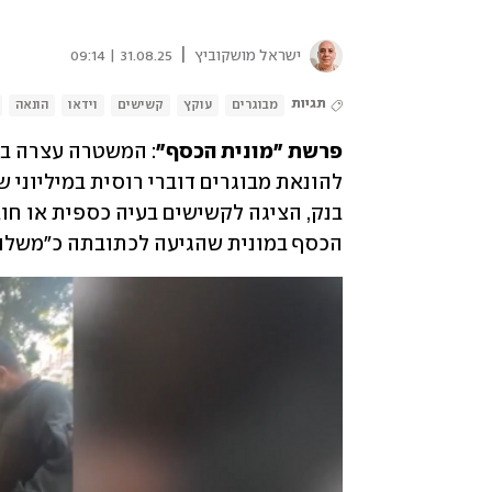
|
ישראל מושקוביץ
31.08.25 | 09:14
תגיות
מבוגרים
עוקץ
קשישים
וידאו
הונאה
פרשת "מונית הכסף"
הכסף במונית שהגיעה לכתובתה כ"משלוח