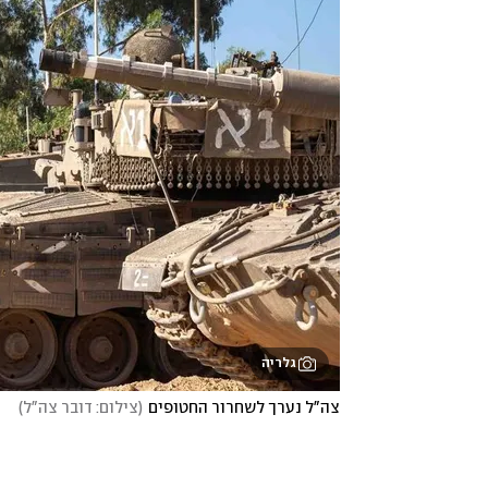
גלריה
צה"ל נערך לשחרור החטופים
(
צילום: דובר צה"ל
)