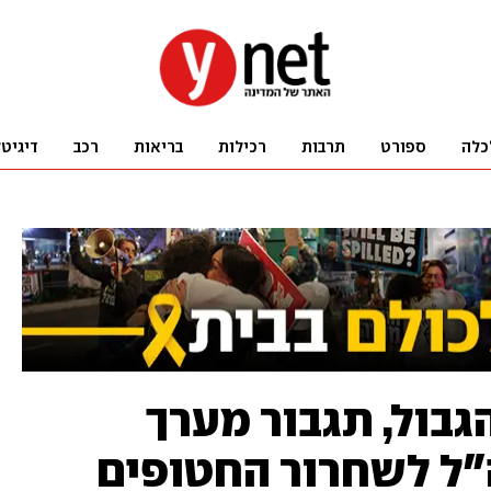
כלה
ספורט
תרבות
רכילות
בריאות
רכב
דיגיט
גבול, תגבור מערך
ה"ל לשחרור החטופים