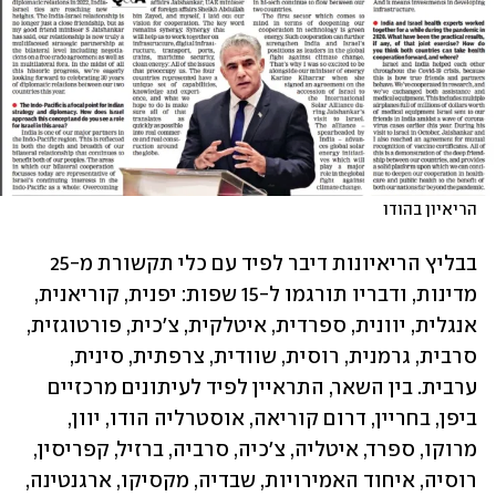
הריאיון בהודו
בבליץ הריאיונות דיבר לפיד עם כלי תקשורת מ-25 
מדינות, ודבריו תורגמו ל-15 שפות: יפנית, קוריאנית, 
אנגלית, יוונית, ספרדית, איטלקית, צ'כית, פורטוגזית, 
סרבית, גרמנית, רוסית, שוודית, צרפתית, סינית, 
ערבית. בין השאר, התראיין לפיד לעיתונים מרכזיים 
ביפן, בחריין, דרום קוריאה, אוסטרליה הודו, יוון, 
מרוקו, ספרד, איטליה, צ'כיה, סרביה, ברזיל, קפריסין, 
רוסיה, איחוד האמירויות, שבדיה, מקסיקו, ארגנטינה, 