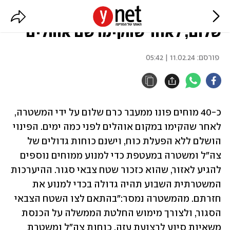
עשרות מוחים פונו ממעבר כרם
שלום, לאחר שהקימו שם אוהלים
פורסם:
11.02.24 | 05:42
כ-40 מוחים פונו ממעבר כרם שלום על ידי המשטרה, 
לאחר שהקימו במקום אוהלים לפני כמה ימים. הפינוי 
הושלם ללא הפעלת כוח, וישנם כוחות גדולים של 
צה"ל ומשטרה במעטפת כדי למנוע ממוחים נוספים 
להגיע לאזור, שהוא כזכור שטח צבאי סגור. ההיערכות 
המשטרתית השבוע תהיה גדולה בכדי למנוע את 
חזרתם. מהמשטרה נמסר:"בהתאם לצו השטח הצבאי 
הסגור, ולצורך מימוש החלטת הממשלה על הכנסת 
משאיות סיוע לרצועת עזה, כוחות צה"ל ומשטרת 