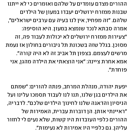
ההורים מצדם עומדים על שלהם ואומרים כי לא ייתנו 
שבנות ממזרח ירושלים יעבדו במעון של הילדים 
שלהם. "זה מפחיד, אין לנו בעיה עם ערבים ישראלים", 
אמרה סבתא לנכד שנמצא במעון. היא הוסיפה: 
"צעירות ממזרח ירושלים לא יכולות לעבוד פה, זה 
מסוכן. בגלל שזה בשכונת תל גיבורים בחולון אז נעמת 
מרשים לעצמם. בצפון תל אביב זה לא היה קורה". 
אמא אחרת ציינה: "אני הוצאתי את הילדה מהגן, אני 
פוחדת".
יפעת יהודה, מנהלת המרחב, פנתה להורים: "שמתם 
את הילדים בגן שלנו, תנו לנו לעבוד תסמכו עלינו ועל 
הניסיון והדאגה שלנו לחינוך הילדים שלכם". לדבריה, 
"ראיינתי אותן. הן דוברות עברית, האמירות של 
ההורים כלפי העובדות היו קשות, שלא נעים לי לחזור 
עליהן. גם כלפיי היו אמירות לא נעימות".