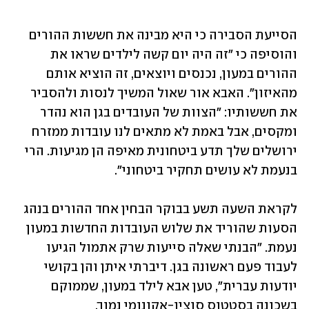
הסייעת הסבירה כי היא מבינה את חששות ההורים 
והוסיפה כי "זה היה יום קשה לילדים שראו את 
ההורים במעון, נכנסים ויוצאים, זה הוציא אותם 
מהאיזון". האבא אור שאול המשיך לנסות ולהסביר 
את חששותיו: "הצוות של העובדים בגן הוא נהדר 
ומקסים, אבל באמת לא מתאים לנו עובדות ממזרח 
ירושלים שלך תדע ביטחונית מאיפה הן מגיעות. הרי 
בנעמת לא עושים תחקיר ביטחוני".
לקראת השעה תשע בבוקר הבחין אחד ההורים בנהג 
הסעות שהוריד את שלוש העובדות החדשות במעון 
נעמת. "הבנתי שאלה סייעות שרק אתמול הגיעו 
לעבוד פעם ראשונה בגן. דיברתי איתן והן בקושי 
יודעות עברית", טען אבא לילד במעון, שממוקם 
בשכונה בסטטוס סוציו-אקונומי נמוך.