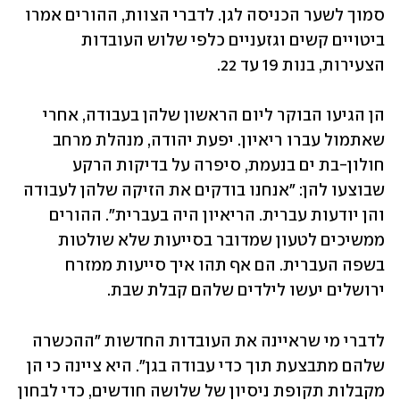
סמוך לשער הכניסה לגן. לדברי הצוות, ההורים אמרו 
ביטויים קשים וגזעניים כלפי שלוש העובדות 
הצעירות, בנות 19 עד 22. 
הן הגיעו הבוקר ליום הראשון שלהן בעבודה, אחרי 
שאתמול עברו ריאיון. יפעת יהודה, מנהלת מרחב 
חולון-בת ים בנעמת, סיפרה על בדיקות הרקע 
שבוצעו להן: "אנחנו בודקים את הזיקה שלהן לעבודה 
והן יודעות עברית. הריאיון היה בעברית". ההורים 
ממשיכים לטעון שמדובר בסייעות שלא שולטות 
בשפה העברית. הם אף תהו איך סייעות ממזרח 
ירושלים יעשו לילדים שלהם קבלת שבת. 
לדברי מי שראיינה את העובדות החדשות "ההכשרה 
שלהם מתבצעת תוך כדי עבודה בגן". היא ציינה כי הן 
מקבלות תקופת ניסיון של שלושה חודשים, כדי לבחון 