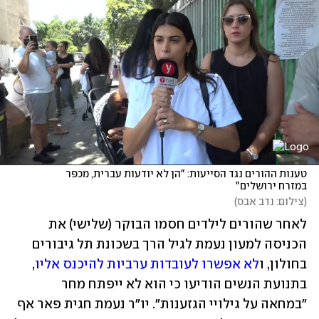
טענות ההורים נגד הסייעות: "הן לא יודעות עברית, מכפר 
במזרח ירושלים"
(
צילום: נדב אבס
)
לאחר שהורים לילדים חסמו הבוקר (שלישי) את 
הכניסה למעון נעמת לגיל הרך בשכונת תל גיבורים 
בחולון, ו
לא אפשרו לעובדות ערביות להיכנס אליו
, 
בתנועת הנשים הודיעו כי הוא לא ייפתח מחר 
"במחאה על גילויי הגזענות". יו"ר נעמת חגית פאר אף 