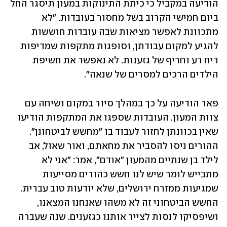
הודיעה במקביל כי כיתת התינוקות במעון תיסגר החל 
ביום חמישי הקרוב בשל מחסור בעובדות. "לא 
מתכוונת לאפשר מציאות שבה עובדות חוששות 
להגיע למקום עבודתן, וסופגות מתקפות שמדיפות 
ריח רע וחריף של גזענות. לא נאפשר את חשיפת 
הילדים הרכים למסרים של שנאה".
פאר הודיעה על כך במהלך סיור במקום ושיחה עם 
צוות המעון. העובדות שספגו את המתקפות הודיעו 
שאין בכוונתן לחזור לעבוד בו "מחשש לביטחונן". 
ההורים ניסו להסביר את מחאתם, ואור שאול, אב 
לילד בן שנתיים מהמעון "אודם", אמר: "אני לא 
מתבייש לומר שיש לנו חשש כהורים מסייעות 
שמגיעות ממזרח ירושלים, שלא יודעות טוב עברית. 
החשש הביטחוני זה לא משהו שאנחנו המצאנו, 
ושיפסיקו לנסות לצייר אותנו כגזענים. שנה שעברה 