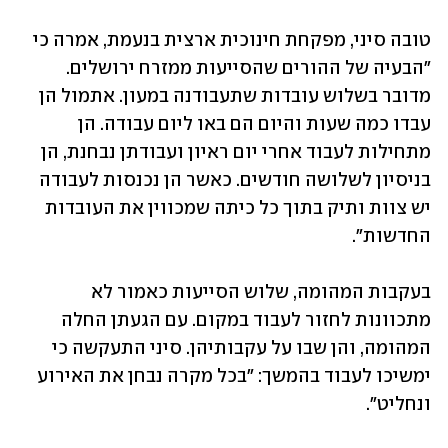
טובה סיני, מפקחת חינוכית ארצית בנעמת, אמרה כי 
"הבעיה של ההורים שהסייעות ממזרח ירושלים. 
מדובר בשלוש עובדות שתעבודנה במעון. אתמול הן 
עבדו כמה שעות והיום הם באו ליום עבודה. הן 
מתחילות לעבוד אחרי יום ראיון ועבודתן נבחנת, הן 
בניסיון לשלושה חודשים. כאשר הן נכנסות לעבודה 
יש צוות ותיק בתוך כל כיתה שמכווין את העובדות 
החדשות".
בעקבות המהומה, שלוש הסייעות כאמור לא 
מתכוונות לחזור לעבוד במקום. עם הגעתן החלה 
המהומה, והן שבו על עקבותיהן. סיני התעקשה כי 
ימשיכו לעבוד בהמשך: "בכל מקרה נבחן את האירוע 
ונחליט". 