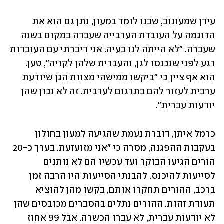
עידן שמעונוב, שבנו לומד במעון, נתן גם הוא את 
הדוגמה על העובדת הערבייה שעבדה במקום בשנה 
שעברה. "לא הייתה לנו בעיה. אני דיברתי עם העובדות 
רגע לפני שנכנסו לגן, והעברית שלהן לקויה", טען. 
הוא אף ציין כי "ביקשו ממישהי מצוות הגן שיודעת 
ערבית לעזור להם בתרגום לערבית. זה לא נכון שהן 
יודעות עברית".
כרמל איתן, דוברת נעמת שהגיעה למעון בחולון 
בעקבות ההפגנה, מסרה כי "אני מזועזעת. בערך כ-20 
הורים הגיעו הבוקר ועד עכשיו הם לא נותנים 
לסייעות להיכנס. להבנתי הסייעות היו הרבה זמן 
ברכב, ההורים תחקרו אותם, בקשו מהן להוציא 
תעודת זהות. ההורים נתלים בהסברים מכובסים שהן 
לא יודעות עברית, לא עברו הכשרה. אבל 99 אחוז 