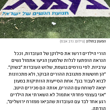
המעון בחולון
(
צילום: נדב אבס
)
הורי הילדים דרשו את סילוקן של העובדות, וככל 
הנראה הופתעו לגלות שלמעון הגיעו אתמול נשים 
ערביות. לפי גורמים בנעמת, שלוש העובדות "בשוק". 
"הן חוששות מתגובת ההורים הבוקר, ולא מתכוונות 
לבוא לעבוד בגן". אחת הסייעות הוותיקות במעון 
יצאה לשוחח עם ההורים, אותה הם מכירים היטב. 
"אני בעצמי פחדתי אתמול. לא השארתי את הילדים 
רגע אחד לבד עם העובדות שהביאו ממזרח ירושלים", 
הודתה. 