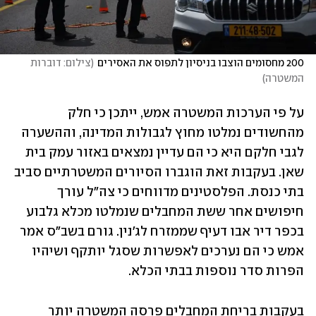
200 מחסומים הוצבו בניסיון לתפוס את האסירים
(
צילום: דוברות 
המשטרה
)
על פי הערכות המשטרה אמש, ייתכן כי חלק 
מהחשודים נמלטו מחוץ לגבולות המדינה, וההשערה 
לגבי חלקם היא כי הם עדיין נמצאים באזור עמק בית 
שאן. בעקבות זאת הוגברו הסיורים המשטרתיים סביב 
בתי כנסת. הפלסטינים מדווחים כי צה"ל עורך 
חיפושים אחר ששת המחבלים שנמלטו מכלא גלבוע 
בכפר דיר אבו דעיף שממזרח לג'נין. גורם בשב"ס אמר 
אמש כי הם נערכים לאפשרות שסגל יותקף ושיהיו 
הפרות סדר נוספות בבתי הכלא.
בעקבות בריחת המחבלים פרסה המשטרה יותר 