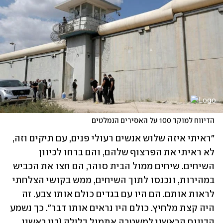
הדיווח למוקד 100 על האסירים הנמלטים
"ראיתי איזה שלוש אנשים רעולי פנים, עם תיקים וזה, 
לא ראיתי את הפרצוף שלהם, והם ברחו לכיוון 
השיחים. שיחים ממול הבית סוהר, הם חצו את הכביש 
במהירות, ונכנסו לתוך השיחים, ממש בקושי הצלחתי 
לראות אותם. הם היו עם בגדים כולם אותו צבע. זה 
היה קצת מלחיץ. כולם היו נראים אותו דבר". כך נשמע 
הדיווח הראשון למשטרה אתמול בלילה (בין ראשון 