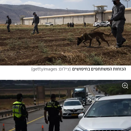
הכוחות המשתתפים בחיפושים
(
צילום: gettyimages
)