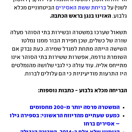
לשני) על 
בריחת ששת האסירים
 הביטחוניים מכלא 
גלבוע. 
האזינו בנגן בראש הכתבה.
תשאול שערכו במשטרה ובשירות בתי הסוהר מעלה 
שורה של כשלים, שכן חפירת הבור ממנו נמלטו 
השישה הייתה מתחת למגדל שמירה. כעת נבדק אם 
השומרת נרדמה, אפשרות ששירות בתי הסוהר אינו 
מתייחס אליה. עוד עולה כי לגבי שלושה מהנמלטים 
היו התרעות מודיעיניות כי הם עלולים לברוח.
הבריחה מכלא גלבוע - כתבות נוספות:
המשטרה פרסה יותר מ-200 מחסומים
כמעט שעתיים מהדיווח הראשוני: בספירה גילו 
– אסירים ברחו