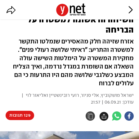
"הם ברחו לשיחים, זה מלחיץ":
השיחה הראשונה למשטרה על
הבריחה
אזרח שזיהה חלק מהאסירים שנמלטו התקשר
למשטרה והתריע: "ראיתי שלושה רעולי פנים".
מחקירת המשטרה על הימלטות השישה עולה
השאלה אם השומרת במגדל נרדמה, ואיך הצליח
המבצע כשלגבי שלושה מהם היו התרעות כי הם
עלולים לברוח
ישראל מושקוביץ, אלי סניור, רועי רובינשטיין ואליאור לוי
|
עודכן:
06.09.21 | 21:57
129 תגובות