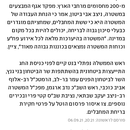
מ-200 מחסומים מרחבי הארץ. מפקד אגף המבצעים 
במשטרה, ניצב אבי ביטון, אמר כי הנחת העבודה של 
המשטרה היא כי ששת המחבלים, שמחציתם מוגדרים 
כבעלי סיכון גבוה לבריחה, יכולים להיות בכל מקום 
במדינה. "המשטרה בהיערכות מלאה לכל אירוע פח"ע 
וכוחות המשטרה נמצאים בכוננות גבוהה מאוד", ציין.
ראש הממשלה נפתלי בנט קיים לפני כניסת החג 
התייעצות ביטחונית בהשתתפות שר הביטחון בני גנץ, 
השר לביטחון הפנים עמר בר-לב, הרמטכ"ל רב-אלוף 
אביב כוכבי, ראש השב"כ נדב ארגמן, מפכ"ל המשטרה 
רב-ניצב יעקב שבתאי, נציבת שב"ס קטי פרי ובכירים 
נוספים. צו איסור פרסום הוטל על פרטי חקירת 
בריחת המחבלים.
פורסם לראשונה: 20:21, 06.09.21