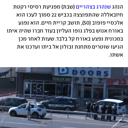
הנהג 
שנהרג בצהריים
 (שבת) מפגיעת רסיסי רקטת 
חיזבאללה שהתפוצצה בכביש 22 סמוך לעכו הוא 
אלכסיי פופוב (50), תושב קריית חיים. הוא נפגע 
באורח אנוש בפלג גופו העליון בעוד חברו שהיה איתו 
במכונית נפצע באורח קל בלבד. שעות לאחר מכן 
הגיעו שוטרים מתחנת זבולון אל ביתו ועדכנו את 
אשתו.