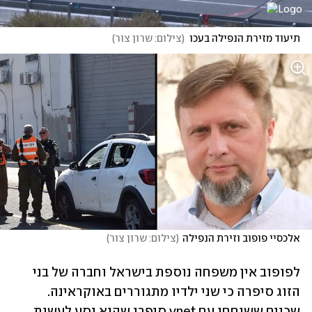
תיעוד מזירת הנפילה בעכו
(
צילום: שרון צור
)
אלכסיי פופוב וזירת הנפילה
(
צילום: שרון צור
)
לפופוב אין משפחה נוספת בישראל וחברה של בני 
הזוג סיפרה כי שני ילדיו מתגוררים באוקראינה. 
שכנים ששוחחו עם ynet סיפרו שהוא נסע לעשות 