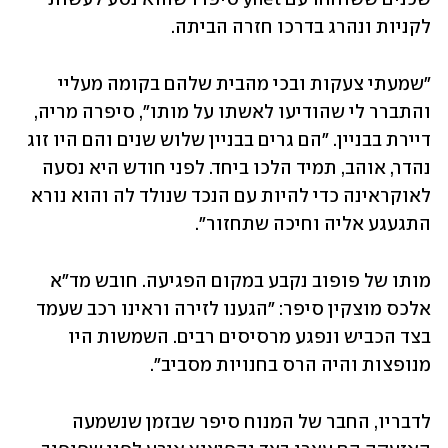
לקניות ונהרג בדרכו חזרה הביתה.
"שמעתי צעקות ובכי מהבית שלהם בקומה מעליי 
והתברר לי שהודיעו לאשתו על מותו", סיפרה מריה, 
דיירת בבניין. "הם גרים בבניין שלוש שנים והם היו זוג 
נהדר, אוהב, תמיד הלכו ביחד. לפני חודש היא נסעה 
לאוקראינה כדי להיות עם הנכד שנולד לה והוא נורא 
התגעגע אליה וחיכה שתחזור".
מותו של פופוב נקבע במקום הפגיעה. חובש מד"א 
אלכס מוצקין סיפר: "הגענו לזירה וראינו רכב שעמד 
בצד הכביש ונפגע מרסיסים רבים. השמשות היו 
מנופצות והיה הרס בחנויות מסביב".
לדבריו, החבר של המנוח סיפר שבזמן שנשמעה 