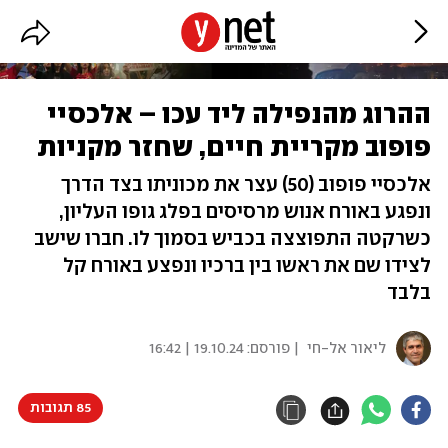
ההרוג מהנפילה ליד עכו – אלכסיי
פופוב מקריית חיים, שחזר מקניות
אלכסיי פופוב (50) עצר את מכוניתו בצד הדרך
ונפגע באורח אנוש מרסיסים בפלג גופו העליון,
כשרקטה התפוצצה בכביש בסמוך לו. חברו שישב
לצידו שם את ראשו בין ברכיו ונפצע באורח קל
בלבד
ליאור אל-חי
| פורסם:
19.10.24 | 16:42
85 תגובות