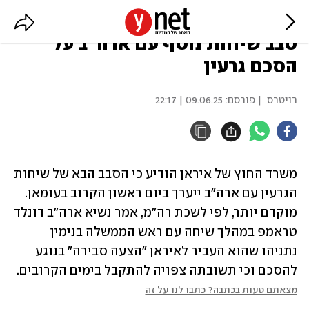
איראן: ביום ראשון נערוך בעומאן
סבב שיחות נוסף עם ארה"ב על
הסכם גרעין
רויטרס
| פורסם:
09.06.25 | 22:17
משרד החוץ של איראן הודיע כי הסבב הבא של שיחות 
הגרעין עם ארה"ב ייערך ביום ראשון הקרוב בעומאן. 
מוקדם יותר, לפי לשכת רה"מ, אמר נשיא ארה"ב דונלד 
טראמפ במהלך שיחה עם ראש הממשלה בנימין 
נתניהו שהוא העביר לאיראן "הצעה סבירה" בנוגע 
להסכם וכי תשובתה צפויה להתקבל בימים הקרובים.
מצאתם טעות בכתבה? כתבו לנו על זה