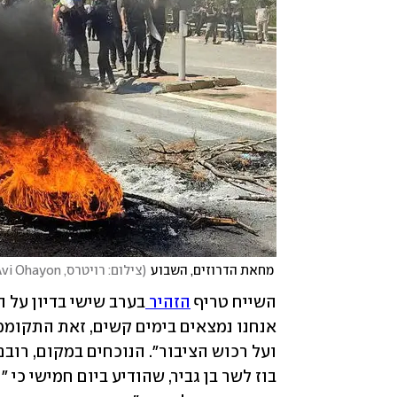
 מחאת הדרוזים, השבוע
(
צילום: רויטרס, Avi Ohayon
השייח טריף 
הזהיר 