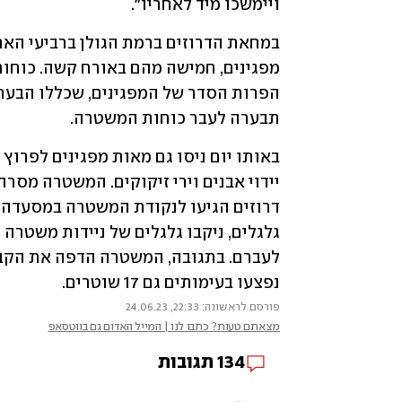
ויימשכו מיד לאחריו".
תבערה לעבר כוחות המשטרה.
נפצעו בעימותים גם 17 שוטרים.
פורסם לראשונה: 22:33, 24.06.23
מצאתם טעות? כתבו לנו | המייל האדום גם בווטסאפ
134
תגובות