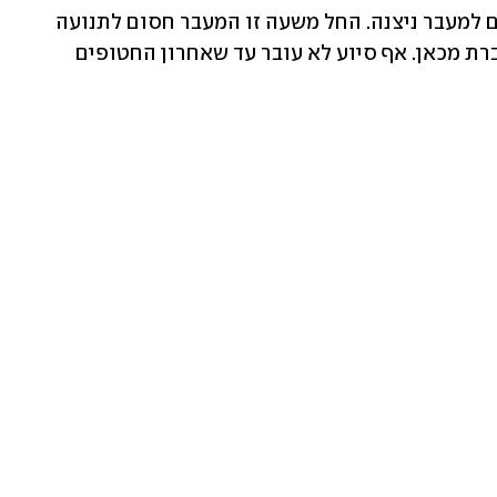
פעילי תנועת צו 9 ובני משפחות החטופים למעבר ניצנה. החל משעה זו המעבר חסום לתנועה 
ואף משאית אספקה אחת לחמאס לא עוברת מכאן. אף סיוע לא עובר עד שאחרון החטופים 