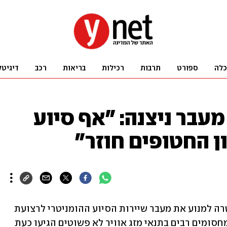
כלה
ספורט
תרבות
רכילות
בריאות
רכב
דיגיטל
עבר ניצנה: "אף סיוע
ן החטופים חוזר"
תנועת "צו 9" חסמה את מעבר ניצנה במטרה למנוע את מעבר שיירות הסיוע ההומניטרי לרצועת 
עזה. "אחרי הליכה ארוכה והתגברות על מחסומים רבים בתנאי מזג אוויר לא פשוטים הגיעו כעת 