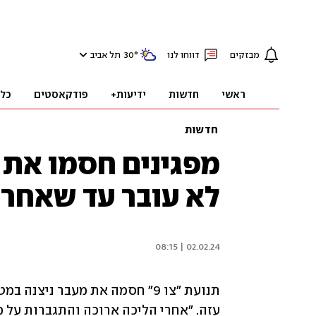
מבזקים
דווחו לנו
°
30
תל אביב
ראשי
חדשות
ידיעות+
פודקאסטים
כל
חדשות
מפגינים חסמו את מ
לא עובר עד שאחרו
02.02.24 | 08:15