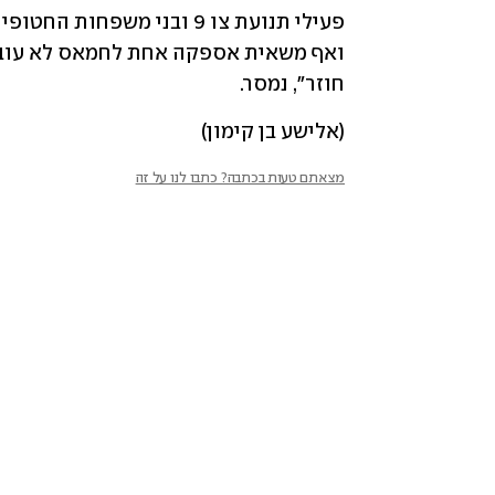
חוזר", נמסר.
(אלישע בן קימון)
מצאתם טעות בכתבה? כתבו לנו על זה