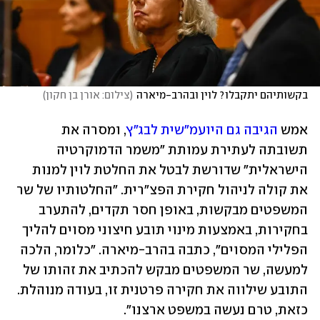
בקשותיהם יתקבלו? לוין ובהרב-מיארה
(
צילום: אורן בן חקון
)
אמש 
הגיבה גם היועמ"שית לבג"ץ
, ומסרה את 
תשובתה לעתירת עמותת "משמר הדמוקרטיה 
הישראלית" שדורשת לבטל את החלטת לוין למנות 
את קולה לניהול חקירת הפצ"רית. "החלטותיו של שר 
המשפטים מבקשות, באופן חסר תקדים, להתערב 
בחקירות, באמצעות מינוי תובע חיצוני מסוים להליך 
הפלילי המסוים", כתבה בהרב-מיארה. "כלומר, הלכה 
למעשה, שר המשפטים מבקש להכתיב את זהותו של 
התובע שילווה את חקירה פרטנית זו, בעודה מנוהלת. 
כזאת, טרם נעשה במשפט ארצנו".