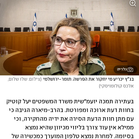
גלריה
בג"ץ יכריע מי יחקור את הפרשה. תומר-ירושלמי
(
צילום: שלו שלום, 
אלכס קולומויסקי
)
בעתירה תמכה יועמ"שית משרד המשפטים יעל קוטיק 
בחוות דעת ארוכה ומפורטת. בהרב-מיארה הגיבה כי 
עם מתן חוות הדעת הסירה את ידיה מהחקירה, וכי 
ממילא אין עוד צורך בליווי מכיוון שהיא נמצא 
בסיומה. למחרת נמצא טלפון המוערך כמכשירה של 