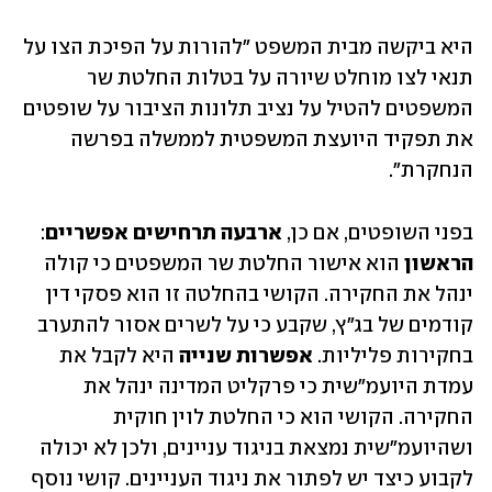
היא ביקשה מבית המשפט "להורות על הפיכת הצו על 
תנאי לצו מוחלט שיורה על בטלות החלטת שר 
המשפטים להטיל על נציב תלונות הציבור על שופטים 
את תפקיד היועצת המשפטית לממשלה בפרשה 
הנחקרת".
בפני השופטים, אם כן, 
ארבעה תרחישים אפשריים
: 
הראשון 
הוא אישור החלטת שר המשפטים כי קולה 
ינהל את החקירה. הקושי בהחלטה זו הוא פסקי דין 
קודמים של בג"ץ, שקבע כי על לשרים אסור להתערב 
בחקירות פליליות. 
אפשרות שנייה
 היא לקבל את 
עמדת היועמ"שית כי פרקליט המדינה ינהל את 
החקירה. הקושי הוא כי החלטת לוין חוקית 
ושהיועמ"שית נמצאת בניגוד עניינים, ולכן לא יכולה 
לקבוע כיצד יש לפתור את ניגוד העניינים. קושי נוסף 