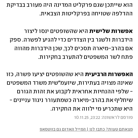
הוא שייתכן שגם פרקליט המדינה היה מעורב בבדיקת 
ההדלפה שטויחה בפרקליטות הצבאית.
אפשרות שלישית
 היא שהשופטים ינסו ליצור 
הידברות ולשגר בין הצדדים כדי להגיע לפשרה. ספק 
אם בהרב-מיארה תסכים לכך, שכן הידברות מהווה 
פתח לשר המשפטים להתערב בחקירות.
האפשרות הרביעית
 היא שהשופטים יציעו פשרה, כזו 
שאינה מצויה בעתירות, שיועמ"שית משרד המשפטים 
- שלפי ההנחיות אחראית לקבוע את זהות הגורם 
שיחליף את בהרב-מיארה כשמתעורר ניגוד עניינים - 
היא שתכריע מי ילווה את החקירה.
פורסם לראשונה: 23:22, 10.11.25
מצאתם טעות? כתבו לנו | המייל האדום גם בווטסאפ