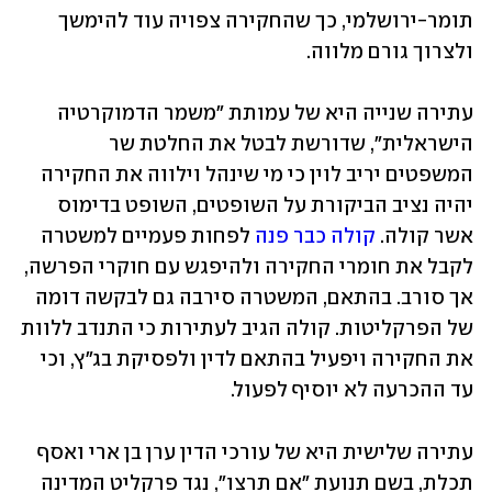
תומר-ירושלמי, כך שהחקירה צפויה עוד להימשך 
ולצרוך גורם מלווה.
עתירה שנייה היא של עמותת "משמר הדמוקרטיה 
הישראלית", שדורשת לבטל את החלטת שר 
המשפטים יריב לוין כי מי שינהל וילווה את החקירה 
יהיה נציב הביקורת על השופטים, השופט בדימוס 
אשר קולה. 
קולה כבר פנה
 לפחות פעמיים למשטרה 
לקבל את חומרי החקירה ולהיפגש עם חוקרי הפרשה, 
אך סורב. בהתאם, המשטרה סירבה גם לבקשה דומה 
של הפרקליטות. קולה הגיב לעתירות כי התנדב ללוות 
את החקירה ויפעיל בהתאם לדין ולפסיקת בג"ץ, וכי 
עד ההכרעה לא יוסיף לפעול.
עתירה שלישית היא של עורכי הדין ערן בן ארי ואסף 
תכלת, בשם תנועת "אם תרצו", נגד פרקליט המדינה 