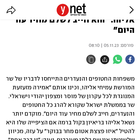
משפחות החטופים והנעדרים נגד
אליהו: "הוא חייב לשלם מחיר עוד
היום"
פורסם:
05.11.23 | 08:10
משפחות החטופים והנעדרים התייחסו לדבריו של שר 
המורשת עמיחי אליהו, וכינו אותם "אמירה מזעזעת 
המנוגדת לכל עקרון של מוסר ומצפון יהודי וישראלי. 
שר בממשלת ישראל שקורא להרג כל החטופים 
והנעדרים, חייב לשלם מחיר עוד היום". מוקדם יותר 
נשאל אליהו בריאיון בקול ברמה אם הציפייה שלו היא 
להטיל "איזו פצצת אטום מחר בבוקר" על עזה, מכיוון 