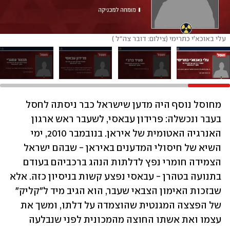
 ⁠עלי באוכא׳י כתרימי (צילום: דובר צה"ל )
מחוסל נוסף היה מדען שישראל כבר ניסתה לחסל 
בעבר ונכשלה: פרידון עבאסי, לשעבר ראש ארגון 
האנרגיה האטומית של איראן. בנובמבר 2010, ימי 
השיא של חיסולי המדענים באיראן - שבהם ישראל 
הצמידה חומרי נפץ לדלתות הנהג ברכביהם בעודם 
בתנועה בטהרן - עבאסי נפצע קשות בניסיון כזה. אלא 
שבזכות האימון הצבאי שעבר, הוא הגיב מיד ל"קליק" 
של הפצצה המגנטית שהוצמדה על דלתו, ומשך את 
עצמו ואת אשתו החוצה מהמכונית לפני שנבלעה 