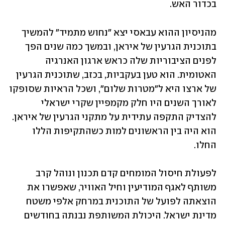
בכדור האש. 
מהניסיון ההוא עבאסי יצא "נחוש מתמיד" להמשיך 
בתוכנית הגרעין של איראן, ובמשך כמה שנים הפך 
לפנים הציבוריות שלה כראש ארגון האנרגיה 
האטומית. הוא טען בעקביות, בכזב, שתוכנית הגרעין 
של ארצו היא ל"מטרות שלום", ושכל הראיות שסופקו 
לאורך השנים היו חלק מקמפיין שקרי ישראלי 
להצדיק התקפה עתידית על מתקני הגרעין של איראן. 
הוא היה בין הראשונים למות כשהתקיפות הללו 
החלו.
לפעולת חיסול המומחים קדם תכנון ונוהל קרב 
משותף לאגף המודיעין וחיל האוויר, שאפשרו את 
הוצאתה לפועל של התוכנית במרחק אלפי משטח 
מדינת ישראל. היכולת המשותפת נבנתה בחודשים 