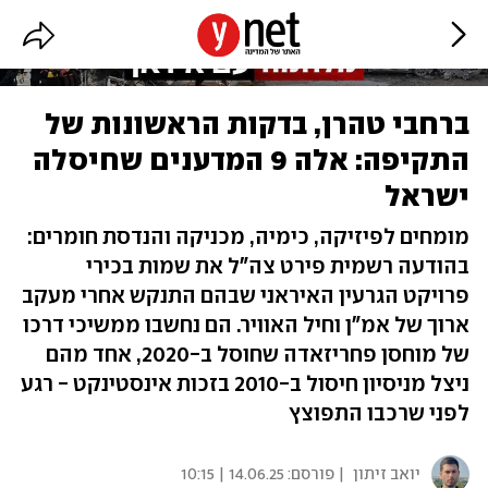
ברחבי טהרן, בדקות הראשונות של
התקיפה: אלה 9 המדענים שחיסלה
ישראל
מומחים לפיזיקה, כימיה, מכניקה והנדסת חומרים:
בהודעה רשמית פירט צה"ל את שמות בכירי
פרויקט הגרעין האיראני שבהם התנקש אחרי מעקב
ארוך של אמ"ן וחיל האוויר. הם נחשבו ממשיכי דרכו
של מוחסן פחריזאדה שחוסל ב-2020, אחד מהם
ניצל מניסיון חיסול ב-2010 בזכות אינסטינקט - רגע
לפני שרכבו התפוצץ
יואב זיתון
| פורסם:
14.06.25 | 10:15