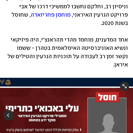
וניסיון רב, וחלקם נחשבו לממשיכי דרכו של אבי 
פרויקט הגרעין האיראני, 
מוחסן פחריזאדה
, שחוסל 
בשנת 2020.
אחד המדענים, מוחמד מהדי תהראנצ'י, היה פיזיקאי 
ונשיא האוניברסיטה האיסלאמית בטהרן - ששמו 
נקשר זמן רב לעבודה על תוכניות הגרעין והטילים של 
איראן. 