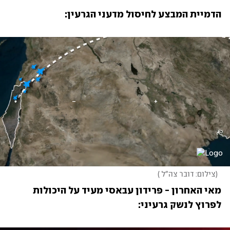
הדמיית המבצע לחיסול מדעני הגרעין:
(
צילום: דובר צה"ל 
)
מאי האחרון - פרידון עבאסי מעיד על היכולות 
לפרוץ לנשק גרעיני: