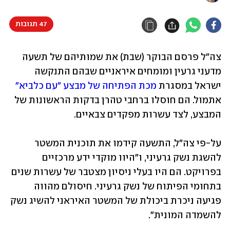
47 תגובות
צה"ל פרסם הבוקר (שבת) את שמותיהם של תשעה 
מדעני גרעין ומומחים איראניים שבהם התנקשה 
ישראל במסגרת 
מכת הפתיחה של מבצע "עם כלביא"
אתמול. הם חוסלו ברחבי טהרן בדקות הראשונות של 
המבצע, לצד עשרות מפקדים צבאיים.
על-פי צה"ל, התשעה קידמו את תוכנית המשטר 
להשגת נשק גרעיני, ו"היוו מוקדי ידע מרכזיים 
בפרויקט. הם היו בעלי ניסיון מצטבר של עשרות שנים 
בתחומי הפיתוח של נשק גרעיני. חיסולם מהווה 
פגיעה ניכרת ביכולת של המשטר האיראני להשיג נשק 
להשמדה המונית".