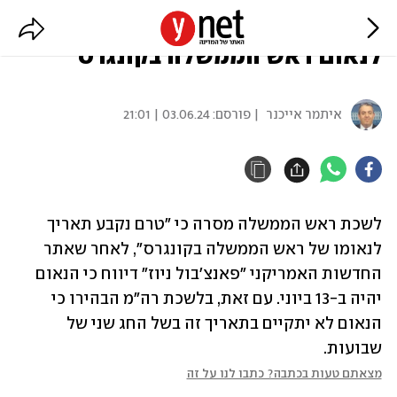
לשכת נתניהו: טרם נקבע תאריך
לנאום ראש הממשלה בקונגרס
איתמר אייכנר
| פורסם:
03.06.24 | 21:01
לשכת ראש הממשלה מסרה כי "טרם נקבע תאריך 
לנאומו של ראש הממשלה בקונגרס", לאחר שאתר 
החדשות האמריקני "פאנצ'בול ניוז" דיווח כי הנאום 
יהיה ב-13 ביוני. עם זאת, בלשכת רה"מ הבהירו כי 
הנאום לא יתקיים בתאריך זה בשל החג שני של 
שבועות.
מצאתם טעות בכתבה? כתבו לנו על זה