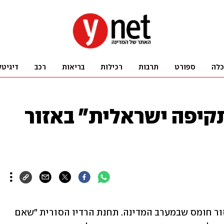
כלה
ספורט
תרבות
רכילות
בריאות
רכב
דיגיטל
תקיפה ישראלית" באזור
לפי דיווחים בסוריה, פיצוצים נשמעו באזור חומס שבמערב המדינה. תחנת הרדיו הסורית "שאם 