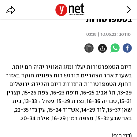
תחזית מזג האוויר: עלייה
בטמפרטורות
פורסם:
10.05.23 | 03:38
היום הטמפרטורות יעלו ומזג האוויר יהיה חם יותר. 
בשעות אחר הצהריים תורגש רוח צפונית חזקה באזור 
החוף. הטמפרטורות החזויות היום והלילה: ירושלים 
13-29, תל אביב 16-25, חיפה 16-23, צפת 15-26, קצרין 
15-31, טבריה 16-36, נצרת 15-29, עפולה 13-33, בית 
שאן 15-37, לוד 14-29, אשדוד 15-24, עין גדי 22-35, 
באר שבע 15-32, מצפה רמון 16-29, אילת 20-34.
(דני רופ)