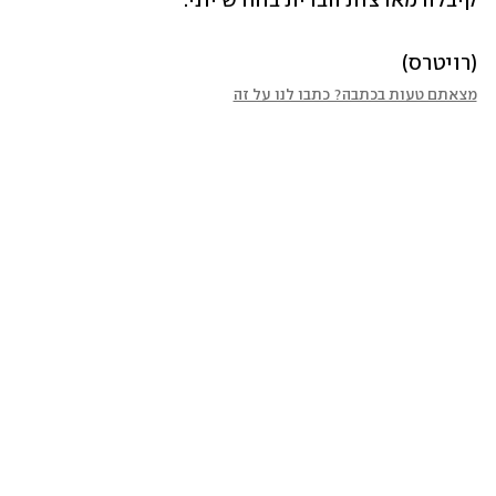
קיבלה מארצות הברית בחודש יוני.
(רויטרס)
מצאתם טעות בכתבה? כתבו לנו על זה