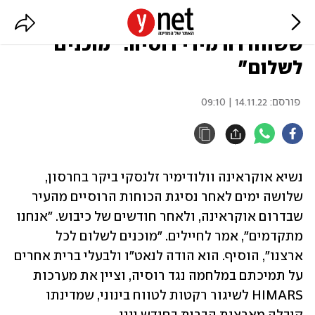
זלנסקי ביקר בחרסון, 3 ימים לאחר
ששוחררה מידי רוסיה: "מוכנים
לשלום"
פורסם:
14.11.22 | 09:10
נשיא אוקראינה וולודימיר זלנסקי ביקר בחרסון, 
שלושה ימים לאחר נסיגת הכוחות הרוסיים מהעיר 
שבדרום אוקראינה, ולאחר חודשים של כיבוש. "אנחנו 
מתקדמים", אמר לחיילים. "מוכנים לשלום לכל 
ארצנו", הוסיף. הוא הודה לנאט"ו ולבעלי ברית אחרים 
על תמיכתם במלחמה נגד רוסיה, וציין את מערכות 
HIMARS לשיגור רקטות לטווח בינוני, שמדינתו 